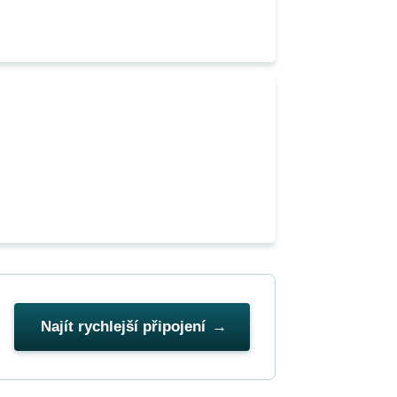
Najít rychlejší připojení