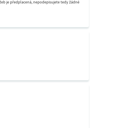
lužeb je předplacená, nepodepisujete tedy žádné