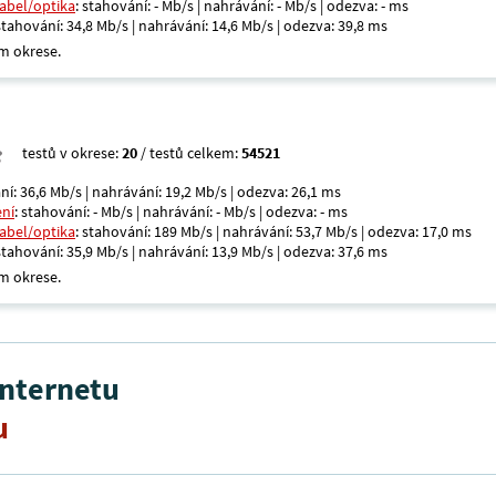
kabel/optika
: stahování: - Mb/s | nahrávání: - Mb/s | odezva: - ms
 stahování: 34,8 Mb/s | nahrávání: 14,6 Mb/s | odezva: 39,8 ms
m okrese.
testů v okrese:
20
/ testů celkem:
54521
ní: 36,6 Mb/s | nahrávání: 19,2 Mb/s | odezva: 26,1 ms
ení
: stahování: - Mb/s | nahrávání: - Mb/s | odezva: - ms
kabel/optika
: stahování: 189 Mb/s | nahrávání: 53,7 Mb/s | odezva: 17,0 ms
 stahování: 35,9 Mb/s | nahrávání: 13,9 Mb/s | odezva: 37,6 ms
m okrese.
internetu
u