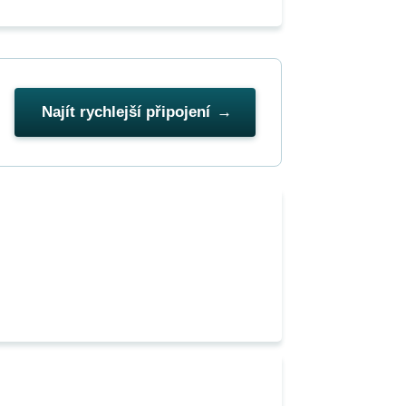
Najít rychlejší připojení