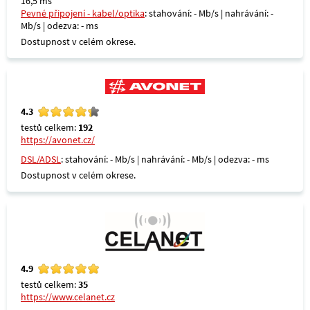
16,5 ms
Pevné připojení - kabel/optika
: stahování: - Mb/s | nahrávání: -
Mb/s | odezva: - ms
Dostupnost v celém okrese.
4.3
testů celkem:
192
https://avonet.cz/
DSL/ADSL
: stahování: - Mb/s | nahrávání: - Mb/s | odezva: - ms
Dostupnost v celém okrese.
4.9
testů celkem:
35
https://www.celanet.cz