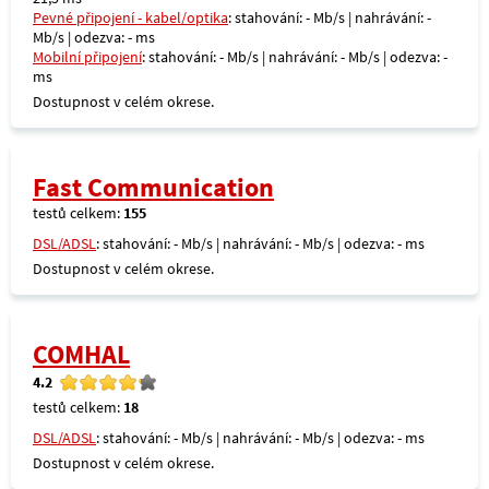
Pevné připojení - kabel/optika
: stahování: - Mb/s | nahrávání: -
Mb/s | odezva: - ms
Mobilní připojení
: stahování: - Mb/s | nahrávání: - Mb/s | odezva: -
ms
Dostupnost v celém okrese.
Fast Communication
testů celkem:
155
DSL/ADSL
: stahování: - Mb/s | nahrávání: - Mb/s | odezva: - ms
Dostupnost v celém okrese.
COMHAL
4.2
testů celkem:
18
DSL/ADSL
: stahování: - Mb/s | nahrávání: - Mb/s | odezva: - ms
Dostupnost v celém okrese.