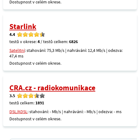
Dostupnost v celém okrese.
Starlink
4.4
testů v okrese:
4
/ testů celkem:
6826
Satelitní
: stahování: 75,3 Mb/s | nahrávání: 12,4 Mb/s | odezva:
47,4 ms
Dostupnost v celém okrese.
CRA.cz - radiokomunikace
3.5
testů celkem:
1891
DSL/ADSL
: stahování: - Mb/s | nahrávání: - Mb/s | odezva: - ms
Dostupnost v celém okrese.