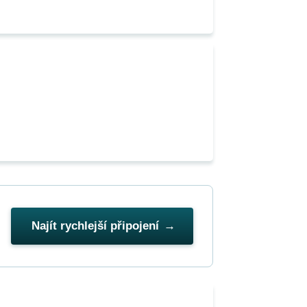
Najít rychlejší připojení