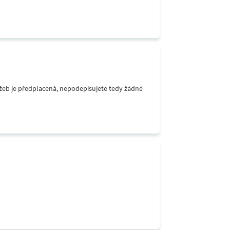
lužeb je předplacená, nepodepisujete tedy žádné