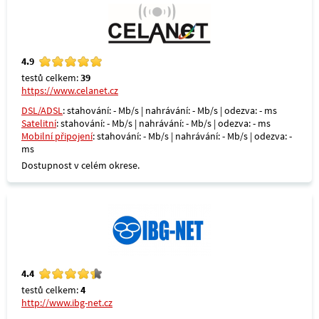
4.9
testů celkem:
39
https://www.celanet.cz
DSL/ADSL
: stahování: - Mb/s | nahrávání: - Mb/s | odezva: - ms
Satelitní
: stahování: - Mb/s | nahrávání: - Mb/s | odezva: - ms
Mobilní připojení
: stahování: - Mb/s | nahrávání: - Mb/s | odezva: -
ms
Dostupnost v celém okrese.
4.4
testů celkem:
4
http://www.ibg-net.cz