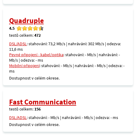
Quadruple
4.5
testů celkem:
472
DSL/ADSL
: stahování: 73,2 Mb/s | nahrávání: 302 Mb/s | odezva:
11,6 ms
Pevné připojení - kabel/optika
: stahování: - Mb/s | nahrávání: -
Mb/s | odezva: - ms
Mobilní připojení
: stahování: - Mb/s | nahrávání: - Mb/s | odezva: -
ms
Dostupnost v celém okrese.
Fast Communication
testů celkem:
156
DSL/ADSL
: stahování: - Mb/s | nahrávání: - Mb/s | odezva: - ms
Dostupnost v celém okrese.