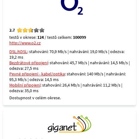
2.7
testů v okrese:
124
/ testů celkem:
100099
http://www.o2.cz
DSL/ADSL
: stahování: 70,9 Mb/s | nahrávání: 19,0 Mb/s | odezva:
19,2 ms
Bezdrátové připojení
: stahování: 45,7 Mb/s | nahrávání: 14,5 Mb/s |
odezva: 27,5 ms
Pevné připojení - kabel/optika
: stahování: 140 Mb/s | nahrávání:
95,3 Mb/s | odezva: 14,5 ms
Mobilní připojení
: stahování: 26,4 Mb/s | nahrávání: 11,2 Mb/s |
odezva: 35,0 ms
Dostupnost v celém okrese.