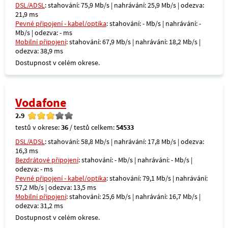
DSL/ADSL
: stahování: 75,9 Mb/s | nahrávání: 25,9 Mb/s | odezva:
21,9 ms
Pevné připojení - kabel/optika
: stahování: - Mb/s | nahrávání: -
Mb/s | odezva: - ms
Mobilní připojení
: stahování: 67,9 Mb/s | nahrávání: 18,2 Mb/s |
odezva: 38,9 ms
Dostupnost v celém okrese.
Vodafone
2.9
testů v okrese:
36
/ testů celkem:
54533
DSL/ADSL
: stahování: 58,8 Mb/s | nahrávání: 17,8 Mb/s | odezva:
16,3 ms
Bezdrátové připojení
: stahování: - Mb/s | nahrávání: - Mb/s |
odezva: - ms
Pevné připojení - kabel/optika
: stahování: 79,1 Mb/s | nahrávání:
57,2 Mb/s | odezva: 13,5 ms
Mobilní připojení
: stahování: 25,6 Mb/s | nahrávání: 16,7 Mb/s |
odezva: 31,2 ms
Dostupnost v celém okrese.