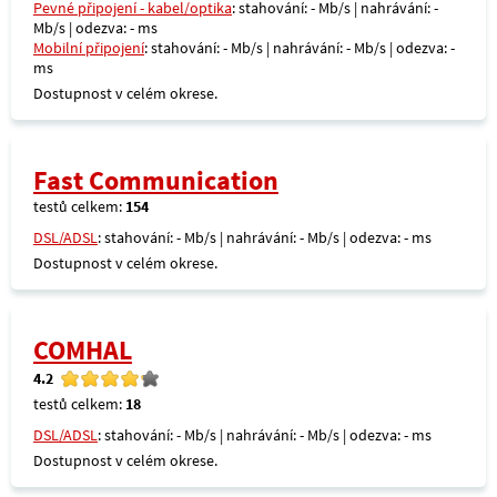
Pevné připojení - kabel/optika
: stahování: - Mb/s | nahrávání: -
Mb/s | odezva: - ms
Mobilní připojení
: stahování: - Mb/s | nahrávání: - Mb/s | odezva: -
ms
Dostupnost v celém okrese.
Fast Communication
testů celkem:
154
DSL/ADSL
: stahování: - Mb/s | nahrávání: - Mb/s | odezva: - ms
Dostupnost v celém okrese.
COMHAL
4.2
testů celkem:
18
DSL/ADSL
: stahování: - Mb/s | nahrávání: - Mb/s | odezva: - ms
Dostupnost v celém okrese.