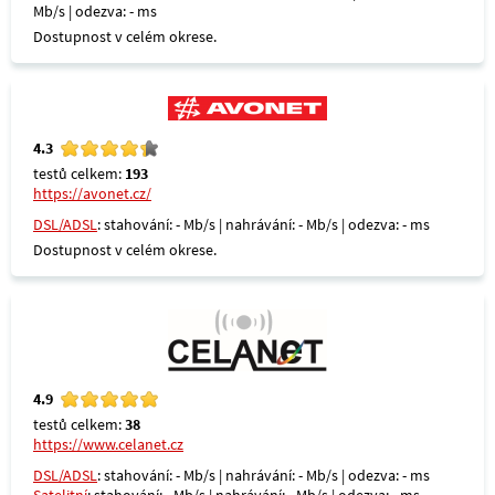
Mb/s | odezva: - ms
Dostupnost v celém okrese.
4.3
testů celkem:
193
https://avonet.cz/
DSL/ADSL
: stahování: - Mb/s | nahrávání: - Mb/s | odezva: - ms
Dostupnost v celém okrese.
4.9
testů celkem:
38
https://www.celanet.cz
DSL/ADSL
: stahování: - Mb/s | nahrávání: - Mb/s | odezva: - ms