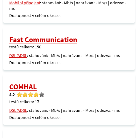
Mobilní připojení
: stahování: - Mb/s | nahrávání: - Mb/s | odezva: -
ms
Dostupnost v celém okrese.
Fast Communication
testů celkem:
156
DSL/ADSL
: stahování: - Mb/s | nahrávání: - Mb/s | odezva: - ms
Dostupnost v celém okrese.
COMHAL
4.2
testů celkem:
17
DSL/ADSL
: stahování: - Mb/s | nahrávání: - Mb/s | odezva: - ms
Dostupnost v celém okrese.