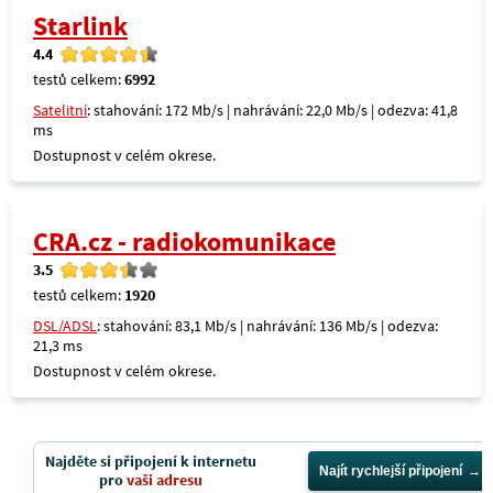
Starlink
4.4
testů celkem:
6992
Satelitní
: stahování: 172 Mb/s | nahrávání: 22,0 Mb/s | odezva: 41,8
ms
Dostupnost v celém okrese.
CRA.cz - radiokomunikace
3.5
testů celkem:
1920
DSL/ADSL
: stahování: 83,1 Mb/s | nahrávání: 136 Mb/s | odezva:
21,3 ms
Dostupnost v celém okrese.
Najděte si připojení k internetu
Najít rychlejší připojení
pro
vaši adresu