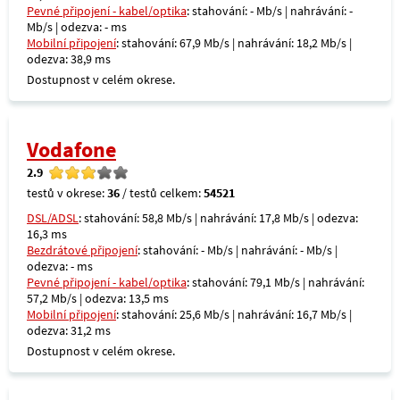
Pevné připojení - kabel/optika
: stahování: - Mb/s | nahrávání: -
Mb/s | odezva: - ms
Mobilní připojení
: stahování: 67,9 Mb/s | nahrávání: 18,2 Mb/s |
odezva: 38,9 ms
Dostupnost v celém okrese.
Vodafone
2.9
testů v okrese:
36
/ testů celkem:
54521
DSL/ADSL
: stahování: 58,8 Mb/s | nahrávání: 17,8 Mb/s | odezva:
16,3 ms
Bezdrátové připojení
: stahování: - Mb/s | nahrávání: - Mb/s |
odezva: - ms
Pevné připojení - kabel/optika
: stahování: 79,1 Mb/s | nahrávání:
57,2 Mb/s | odezva: 13,5 ms
Mobilní připojení
: stahování: 25,6 Mb/s | nahrávání: 16,7 Mb/s |
odezva: 31,2 ms
Dostupnost v celém okrese.