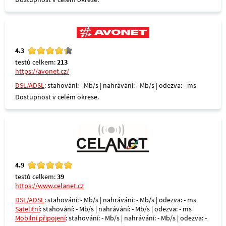
4.3
testů celkem:
213
https://avonet.cz/
DSL/ADSL
: stahování: - Mb/s | nahrávání: - Mb/s | odezva: - ms
Dostupnost v celém okrese.
4.9
testů celkem:
39
https://www.celanet.cz
DSL/ADSL
: stahování: - Mb/s | nahrávání: - Mb/s | odezva: - ms
Satelitní
: stahování: - Mb/s | nahrávání: - Mb/s | odezva: - ms
Mobilní připojení
: stahování: - Mb/s | nahrávání: - Mb/s | odezva: -