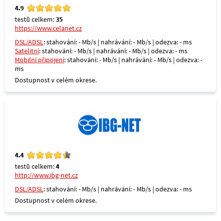
4.9
testů celkem:
35
https://www.celanet.cz
DSL/ADSL
: stahování: - Mb/s | nahrávání: - Mb/s | odezva: - ms
Satelitní
: stahování: - Mb/s | nahrávání: - Mb/s | odezva: - ms
Mobilní připojení
: stahování: - Mb/s | nahrávání: - Mb/s | odezva: -
ms
Dostupnost v celém okrese.
4.4
testů celkem:
4
http://www.ibg-net.cz
DSL/ADSL
: stahování: - Mb/s | nahrávání: - Mb/s | odezva: - ms
Dostupnost v celém okrese.