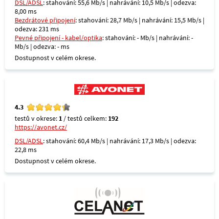
DSL/ADSL
: stahování: 55,6 Mb/s | nahrávání: 10,5 Mb/s | odezva:
8,00 ms
Bezdrátové připojení
: stahování: 28,7 Mb/s | nahrávání: 15,5 Mb/s |
odezva: 231 ms
Pevné připojení - kabel/optika
: stahování: - Mb/s | nahrávání: -
Mb/s | odezva: - ms
Dostupnost v celém okrese.
4.3
testů v okrese:
1
/ testů celkem:
192
https://avonet.cz/
DSL/ADSL
: stahování: 60,4 Mb/s | nahrávání: 17,3 Mb/s | odezva:
22,8 ms
Dostupnost v celém okrese.