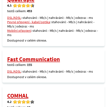
4.5
testů celkem:
493
DSL/ADSL
: stahování: - Mb/s | nahrávání: - Mb/s | odezva: - ms
Pevné připojení - kabel/optika
: stahování: - Mb/s | nahrávání: -
Mb/s | odezva: - ms
Mobilní připojení
: stahování: - Mb/s | nahrávání: - Mb/s | odezva: -
ms
Dostupnost v celém okrese.
Fast Communication
testů celkem:
155
DSL/ADSL
: stahování: - Mb/s | nahrávání: - Mb/s | odezva: - ms
Dostupnost v celém okrese.
COMHAL
4.2