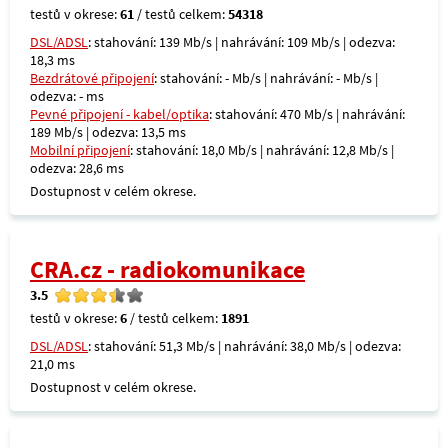
testů v okrese:
61
/ testů celkem:
54318
DSL/ADSL
: stahování: 139 Mb/s | nahrávání: 109 Mb/s | odezva:
18,3 ms
Bezdrátové připojení
: stahování: - Mb/s | nahrávání: - Mb/s |
odezva: - ms
Pevné připojení - kabel/optika
: stahování: 470 Mb/s | nahrávání:
189 Mb/s | odezva: 13,5 ms
Mobilní připojení
: stahování: 18,0 Mb/s | nahrávání: 12,8 Mb/s |
odezva: 28,6 ms
Dostupnost v celém okrese.
CRA.cz - radiokomunikace
3.5
testů v okrese:
6
/ testů celkem:
1891
DSL/ADSL
: stahování: 51,3 Mb/s | nahrávání: 38,0 Mb/s | odezva:
21,0 ms
Dostupnost v celém okrese.