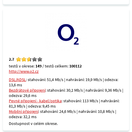
2.7
testů v okrese:
149
/ testů celkem:
100112
http://www.o2.cz
DSL/ADSL
: stahování: 51,4 Mb/s | nahrávání: 19,9 Mb/s | odezva:
13,6 ms
Bezdrátové připojení
: stahování: 30,1 Mb/s | nahrávání: 9,36 Mb/s |
odezva: 29,6 ms
Pevné připojení - kabel/optika
: stahování: 113 Mb/s | nahrávání:
81,3 Mb/s | odezva: 9,45 ms
Mobilní připojení
: stahování: 24,6 Mb/s | nahrávání: 10,8 Mb/s |
odezva: 32,1 ms
Dostupnost v celém okrese.