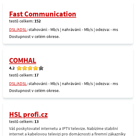
Fast Communication
testů celkem:
152
DSL/ADSL
: stahování: - Mb/s | nahrávání: - Mb/s | odezva: - ms
Dostupnost v celém okrese.
COMHAL
4.2
testů celkem:
17
DSL/ADSL
: stahování: - Mb/s | nahrávání: - Mb/s | odezva: - ms
Dostupnost v celém okrese.
HSL profi.cz
testů celkem:
13
Váš poskytovatel internetu a IPTV televize. Nabízíme stabilní
internet a kabelovou televizi pro domácnosti a firemní zákazníky