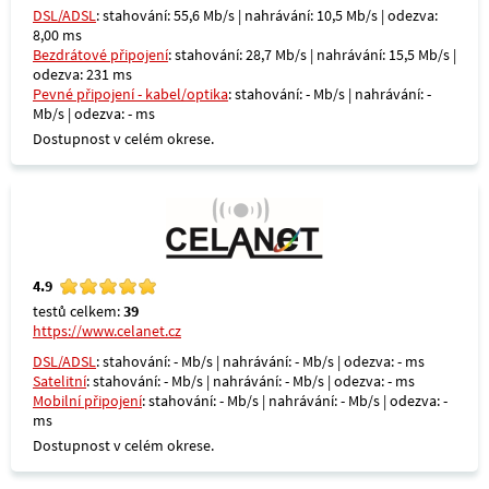
DSL/ADSL
: stahování: 55,6 Mb/s | nahrávání: 10,5 Mb/s | odezva:
8,00 ms
Bezdrátové připojení
: stahování: 28,7 Mb/s | nahrávání: 15,5 Mb/s |
odezva: 231 ms
Pevné připojení - kabel/optika
: stahování: - Mb/s | nahrávání: -
Mb/s | odezva: - ms
Dostupnost v celém okrese.
4.9
testů celkem:
39
https://www.celanet.cz
DSL/ADSL
: stahování: - Mb/s | nahrávání: - Mb/s | odezva: - ms
Satelitní
: stahování: - Mb/s | nahrávání: - Mb/s | odezva: - ms
Mobilní připojení
: stahování: - Mb/s | nahrávání: - Mb/s | odezva: -
ms
Dostupnost v celém okrese.