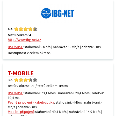
4.4
testů celkem:
4
http://www.ibg-net.cz
DSL/ADSL
: stahování: - Mb/s | nahrávání: - Mb/s | odezva: - ms
Dostupnost v celém okrese.
T-MOBILE
3.5
testů v okrese:
71
/ testů celkem:
49050
DSL/ADSL
: stahování: 73,1 Mb/s | nahrávání: 20,4 Mb/s | odezva:
19,4 ms
Pevné připojení - kabel/optika
: stahování: - Mb/s | nahrávání: -
Mb/s | odezva: - ms
Mobilní připojení
: stahování: 49,1 Mb/s | nahrávání: 14,9 Mb/s |