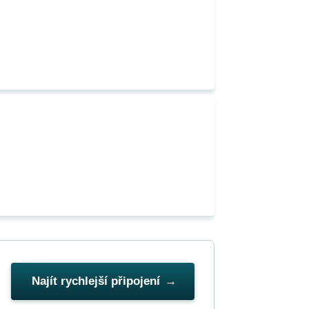
Najít rychlejší připojení