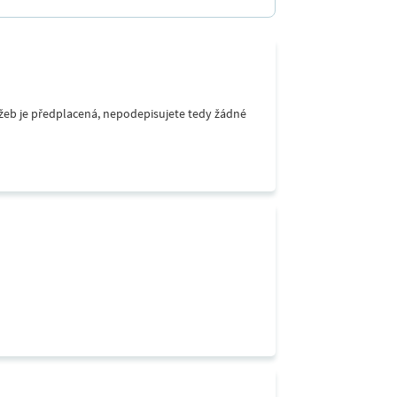
lužeb je předplacená, nepodepisujete tedy žádné