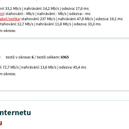
ní: 33,1 Mb/s | nahrávání: 14,2 Mb/s | odezva: 17,6 ms
ení
: stahování: - Mb/s | nahrávání: - Mb/s | odezva: - ms
kabel/optika
: stahování: 237 Mb/s | nahrávání: 47,9 Mb/s | odezva: 19,1 ms
 stahování: 12,7 Mb/s | nahrávání: 11,8 Mb/s | odezva: 33,3 ms
m okrese.
testů v okrese:
6
/ testů celkem:
6965
í: 72,7 Mb/s | nahrávání: 13,6 Mb/s | odezva: 45,4 ms
m okrese.
internetu
u