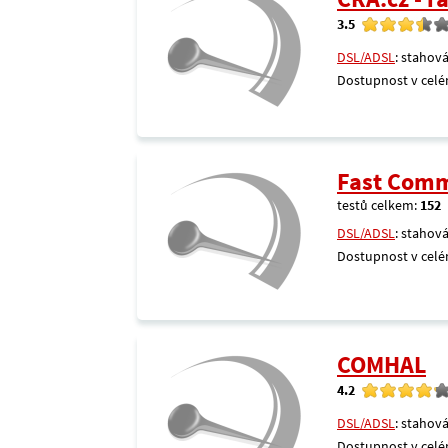
3.5
DSL/ADSL
: stahová
Dostupnost v celé
Fast Comm
testů celkem:
152
DSL/ADSL
: stahová
Dostupnost v celé
COMHAL
4.2
DSL/ADSL
: stahová
Dostupnost v celé