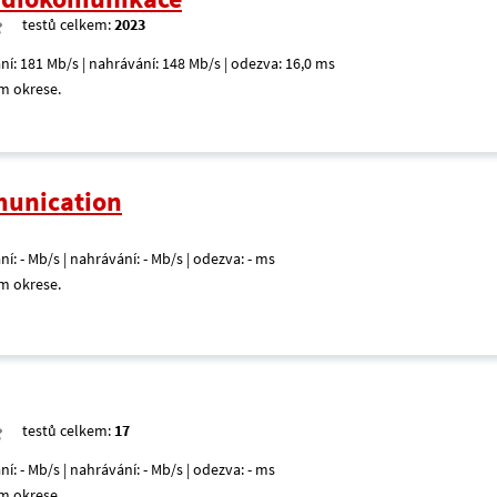
testů celkem:
2023
ní: 181 Mb/s | nahrávání: 148 Mb/s | odezva: 16,0 ms
m okrese.
unication
ní: - Mb/s | nahrávání: - Mb/s | odezva: - ms
m okrese.
testů celkem:
17
ní: - Mb/s | nahrávání: - Mb/s | odezva: - ms
m okrese.