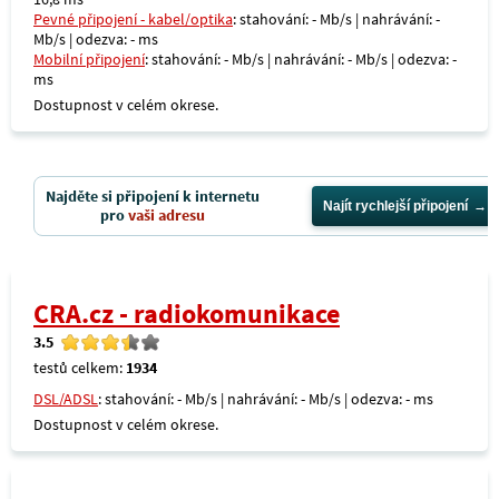
Pevné připojení - kabel/optika
: stahování: - Mb/s | nahrávání: -
Mb/s | odezva: - ms
Mobilní připojení
: stahování: - Mb/s | nahrávání: - Mb/s | odezva: -
ms
Dostupnost v celém okrese.
Najděte si připojení k internetu
Najít rychlejší připojení
pro
vaši adresu
CRA.cz - radiokomunikace
3.5
testů celkem:
1934
DSL/ADSL
: stahování: - Mb/s | nahrávání: - Mb/s | odezva: - ms
Dostupnost v celém okrese.