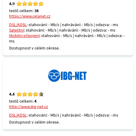
4.9
testů celkem:
38
https://www.celanet.cz
DSL/ADSL
: stahování: - Mb/s | nahrávání: - Mb/s | odezva: - ms
Satelitní
: stahování: - Mb/s | nahrávání: - Mb/s | odezva: - ms
Mobilní připojení
: stahování: - Mb/s | nahrávání: - Mb/s | odezva: -
ms
Dostupnost v celém okrese.
4.4
testů celkem:
4
http://www.ibg-net.cz
DSL/ADSL
: stahování: - Mb/s | nahrávání: - Mb/s | odezva: - ms
Dostupnost v celém okrese.