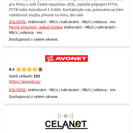
pro firmy v celé České republice. xDSL, optické připojení FFTH,
FFTB nebo bezrátové 5 či 60G. Kontaktujte nás, pokusíme se Vám
nabídnout službu přesně na míru, dle Vaši
DSL/ADSL
: stahování: - Mb/s | nahrávání: - Mb/s | odezva: - ms
Pevné připojení - kabel/optika
: stahování: - Mb/s | nahrávání: -
Mb/s | odezva: - ms
Dostupnost v celém okrese.
4.3
testů celkem:
193
https://avonet.cz/
DSL/ADSL
: stahování: - Mb/s | nahrávání: - Mb/s | odezva: - ms
Dostupnost v celém okrese.