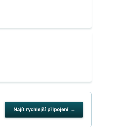
Najít rychlejší připojení