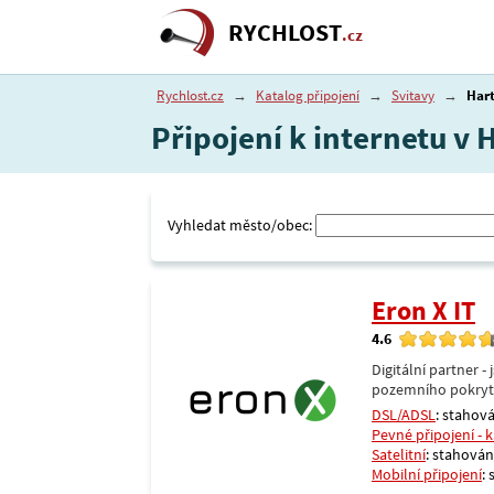
RYCHLOST
.cz
Rychlost.cz
→
Katalog připojení
→
Svitavy
→
Har
Připojení k internetu v
Vyhledat město/obec:
Eron X IT
4.6
Digitální partner 
pozemního pokrytí 
DSL/ADSL
: stahová
Pevné připojení - 
Satelitní
: stahování
Mobilní připojení
: