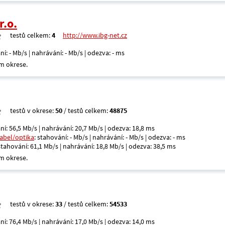
r.o.
testů celkem:
4
http://www.ibg-net.cz
ní: - Mb/s | nahrávání: - Mb/s | odezva: - ms
m okrese.
testů v okrese:
50
/ testů celkem:
48875
ní: 56,5 Mb/s | nahrávání: 20,7 Mb/s | odezva: 18,8 ms
kabel/optika
: stahování: - Mb/s | nahrávání: - Mb/s | odezva: - ms
 stahování: 61,1 Mb/s | nahrávání: 18,8 Mb/s | odezva: 38,5 ms
m okrese.
testů v okrese:
33
/ testů celkem:
54533
ní: 76,4 Mb/s | nahrávání: 17,0 Mb/s | odezva: 14,0 ms