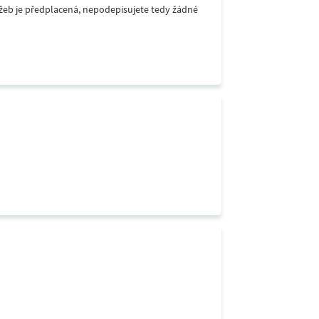
lužeb je předplacená, nepodepisujete tedy žádné