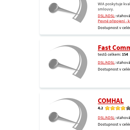
WIA poskytuje kval
smlouvy.
DSL/ADSL
: stahová
Pevné připojení - 
Dostupnost v celé
Fast Comm
testů celkem:
154
DSL/ADSL
: stahová
Dostupnost v celé
COMHAL
4.2
DSL/ADSL
: stahová
Dostupnost v celé