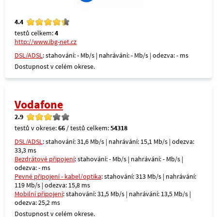
4.4
testů celkem:
4
http://www.ibg-net.cz
DSL/ADSL
: stahování: - Mb/s | nahrávání: - Mb/s | odezva: - ms
Dostupnost v celém okrese.
Vodafone
2.9
testů v okrese:
66
/ testů celkem:
54318
DSL/ADSL
: stahování: 31,6 Mb/s | nahrávání: 15,1 Mb/s | odezva:
33,3 ms
Bezdrátové připojení
: stahování: - Mb/s | nahrávání: - Mb/s |
odezva: - ms
Pevné připojení - kabel/optika
: stahování: 313 Mb/s | nahrávání:
119 Mb/s | odezva: 15,8 ms
Mobilní připojení
: stahování: 31,5 Mb/s | nahrávání: 13,5 Mb/s |
odezva: 25,2 ms
Dostupnost v celém okrese.