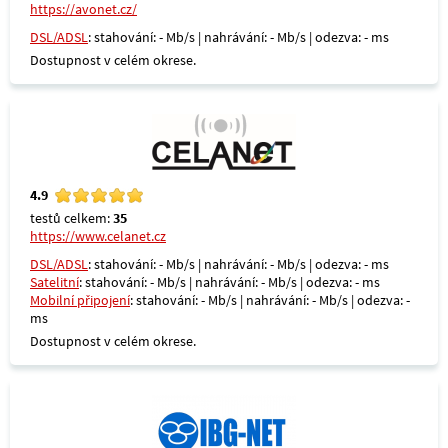
https://avonet.cz/
DSL/ADSL
: stahování: - Mb/s | nahrávání: - Mb/s | odezva: - ms
Dostupnost v celém okrese.
4.9
testů celkem:
35
https://www.celanet.cz
DSL/ADSL
: stahování: - Mb/s | nahrávání: - Mb/s | odezva: - ms
Satelitní
: stahování: - Mb/s | nahrávání: - Mb/s | odezva: - ms
Mobilní připojení
: stahování: - Mb/s | nahrávání: - Mb/s | odezva: -
ms
Dostupnost v celém okrese.