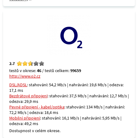
2.7
testů v okrese:
46
/ testů celkem:
99659
http://www.o2.cz
DSL/ADSL
: stahování: 54,2 Mb/s | nahrávání: 19,6 Mb/s | odezva:
17,1 ms
Bezdrátové připojení
: stahování: 37,5 Mb/s | nahrávání: 12,7 Mb/s |
odezva: 29,9 ms
Pevné připojení - kabel/optika
: stahování: 134 Mb/s | nahrávání:
72,2 Mb/s | odezva: 18,4 ms
Mobilní připojení
: stahování: 16,1 Mb/s | nahrávání: 5,95 Mb/s |
odezva: 49,2 ms
Dostupnost v celém okrese.