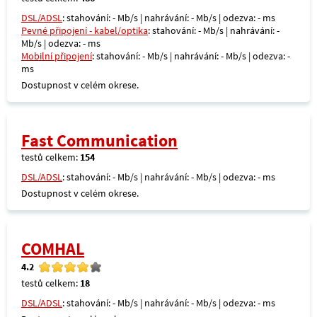
DSL/ADSL
: stahování: - Mb/s | nahrávání: - Mb/s | odezva: - ms
Pevné připojení - kabel/optika
: stahování: - Mb/s | nahrávání: -
Mb/s | odezva: - ms
Mobilní připojení
: stahování: - Mb/s | nahrávání: - Mb/s | odezva: -
ms
Dostupnost v celém okrese.
Fast Communication
testů celkem:
154
DSL/ADSL
: stahování: - Mb/s | nahrávání: - Mb/s | odezva: - ms
Dostupnost v celém okrese.
COMHAL
4.2
testů celkem:
18
DSL/ADSL
: stahování: - Mb/s | nahrávání: - Mb/s | odezva: - ms