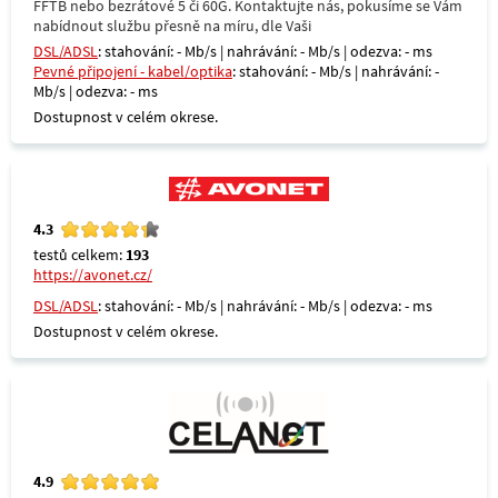
FFTB nebo bezrátové 5 či 60G. Kontaktujte nás, pokusíme se Vám
nabídnout službu přesně na míru, dle Vaši
DSL/ADSL
: stahování: - Mb/s | nahrávání: - Mb/s | odezva: - ms
Pevné připojení - kabel/optika
: stahování: - Mb/s | nahrávání: -
Mb/s | odezva: - ms
Dostupnost v celém okrese.
4.3
testů celkem:
193
https://avonet.cz/
DSL/ADSL
: stahování: - Mb/s | nahrávání: - Mb/s | odezva: - ms
Dostupnost v celém okrese.
4.9