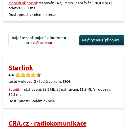
Mobilní připojení
: stahování: 62,1 Mb/s | nahrávání: 20,0 Mb/s |
odezva: 36,3 ms
Dostupnost v celém okrese.
Najděte si připojení k internetu
Najít rychlejší připojení
pro
vaši adresu
Starlink
4.4
testů v okrese:
3
/ testů celkem:
6903
Satelitní
: stahování: 77,9 Mb/s | nahrávání: 11,3 Mb/s | odezva:
39,5 ms
Dostupnost v celém okrese.
CRA.cz - radiokomunikace