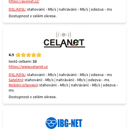
https://avonet.cz/
DSL/ADSL
: stahování: - Mb/s | nahrávání: - Mb/s | odezva: - ms
Dostupnost v celém okrese.
4.9
testů celkem:
33
https://www.celanet.cz
DSL/ADSL
: stahování: - Mb/s | nahrávání: - Mb/s | odezva: - ms
Satelitní
: stahování: - Mb/s | nahrávání: - Mb/s | odezva: - ms
Mobilní připojení
: stahování: - Mb/s | nahrávání: - Mb/s | odezva: -
ms
Dostupnost v celém okrese.