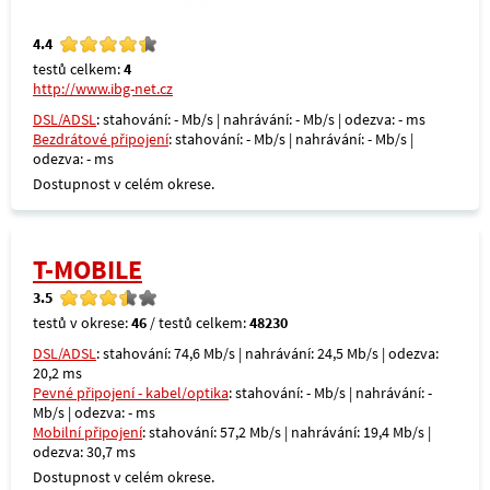
4.4
testů celkem:
4
http://www.ibg-net.cz
DSL/ADSL
: stahování: - Mb/s | nahrávání: - Mb/s | odezva: - ms
Bezdrátové připojení
: stahování: - Mb/s | nahrávání: - Mb/s |
odezva: - ms
Dostupnost v celém okrese.
T-MOBILE
3.5
testů v okrese:
46
/ testů celkem:
48230
DSL/ADSL
: stahování: 74,6 Mb/s | nahrávání: 24,5 Mb/s | odezva:
20,2 ms
Pevné připojení - kabel/optika
: stahování: - Mb/s | nahrávání: -
Mb/s | odezva: - ms
Mobilní připojení
: stahování: 57,2 Mb/s | nahrávání: 19,4 Mb/s |
odezva: 30,7 ms
Dostupnost v celém okrese.