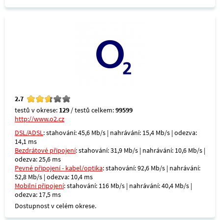
2.7
testů v okrese:
129
/ testů celkem:
99599
http://www.o2.cz
DSL/ADSL
: stahování: 45,6 Mb/s | nahrávání: 15,4 Mb/s | odezva:
14,1 ms
Bezdrátové připojení
: stahování: 31,9 Mb/s | nahrávání: 10,6 Mb/s |
odezva: 25,6 ms
Pevné připojení - kabel/optika
: stahování: 92,6 Mb/s | nahrávání:
52,8 Mb/s | odezva: 10,4 ms
Mobilní připojení
: stahování: 116 Mb/s | nahrávání: 40,4 Mb/s |
odezva: 17,5 ms
Dostupnost v celém okrese.