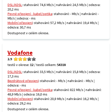
DSL/ADSL
: stahování: 74,6 Mb/s | nahrávání: 24,5 Mb/s | odezva:
20,2 ms
Pevné připojení - kabel/optika
: stahování: - Mb/s | nahrávání: -
Mb/s | odezva: - ms
Mobilní připojení
: stahování: 57,2 Mb/s | nahrávání: 19,4 Mb/s |
odezva: 30,7 ms
Dostupnost v celém okrese.
Vodafone
2.9
testů v okrese:
12
/ testů celkem:
54318
DSL/ADSL
: stahování: 33,5 Mb/s | nahrávání: 15,8 Mb/s | odezva:
17,3 ms
Bezdrátové připojení
: stahování: - Mb/s | nahrávání: - Mb/s |
odezva: - ms
Pevné připojení - kabel/optika
: stahování: 822 Mb/s | nahrávání:
48,9 Mb/s | odezva: 16,0 ms
Mobilní připojení
: stahování: 20,9 Mb/s | nahrávání: 16,2 Mb/s |
odezva: 29,2 ms
Dostupnost v celém okrese.