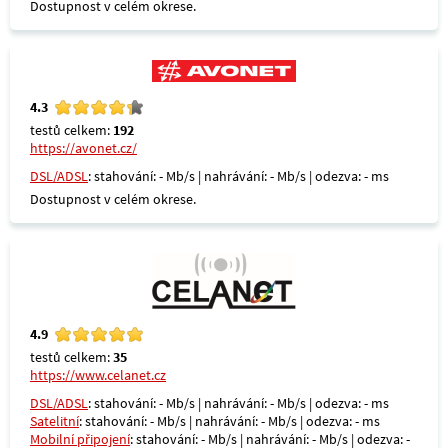
Dostupnost v celém okrese.
4.3
testů celkem:
192
https://avonet.cz/
DSL/ADSL
: stahování: - Mb/s | nahrávání: - Mb/s | odezva: - ms
Dostupnost v celém okrese.
4.9
testů celkem:
35
https://www.celanet.cz
DSL/ADSL
: stahování: - Mb/s | nahrávání: - Mb/s | odezva: - ms
Satelitní
: stahování: - Mb/s | nahrávání: - Mb/s | odezva: - ms
Mobilní připojení
: stahování: - Mb/s | nahrávání: - Mb/s | odezva: -