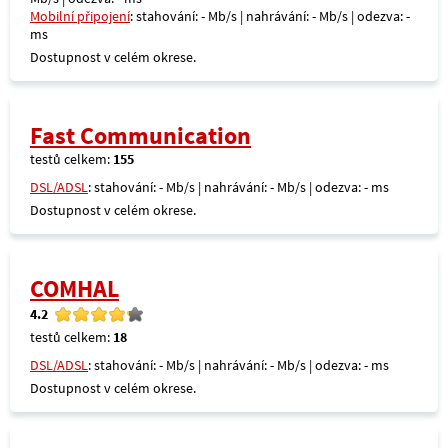
Mobilní připojení
: stahování: - Mb/s | nahrávání: - Mb/s | odezva: -
ms
Dostupnost v celém okrese.
Fast Communication
testů celkem:
155
DSL/ADSL
: stahování: - Mb/s | nahrávání: - Mb/s | odezva: - ms
Dostupnost v celém okrese.
COMHAL
4.2
testů celkem:
18
DSL/ADSL
: stahování: - Mb/s | nahrávání: - Mb/s | odezva: - ms
Dostupnost v celém okrese.