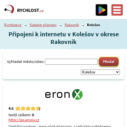
RYCHLOST
.cz
Rychlost.cz
→
Katalog připojení
→
Rakovník
→
Kolešov
Připojení k internetu v Kolešov v okrese
Rakovník
Vyhledat město/obec:
4.6
testů celkem:
0
http://isp.eronx.cz
Digitální partner - jsme plně dostupní, a rádi Vám nabídneme