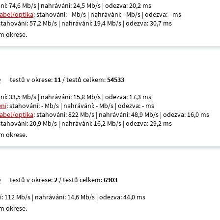
ní: 74,6 Mb/s | nahrávání: 24,5 Mb/s | odezva: 20,2 ms
kabel/optika
: stahování: - Mb/s | nahrávání: - Mb/s | odezva: - ms
 stahování: 57,2 Mb/s | nahrávání: 19,4 Mb/s | odezva: 30,7 ms
m okrese.
testů v okrese:
11
/ testů celkem:
54533
ní: 33,5 Mb/s | nahrávání: 15,8 Mb/s | odezva: 17,3 ms
ení
: stahování: - Mb/s | nahrávání: - Mb/s | odezva: - ms
kabel/optika
: stahování: 822 Mb/s | nahrávání: 48,9 Mb/s | odezva: 16,0 ms
 stahování: 20,9 Mb/s | nahrávání: 16,2 Mb/s | odezva: 29,2 ms
m okrese.
testů v okrese:
2
/ testů celkem:
6903
í: 112 Mb/s | nahrávání: 14,6 Mb/s | odezva: 44,0 ms
m okrese.