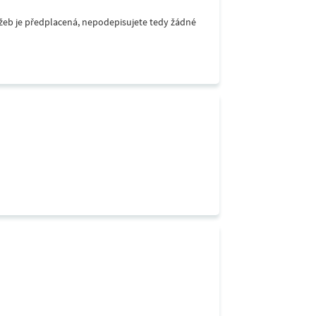
lužeb je předplacená, nepodepisujete tedy žádné