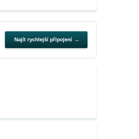
Najít rychlejší připojení