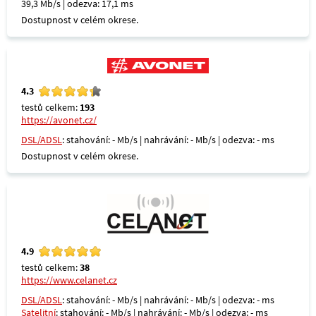
39,3 Mb/s | odezva: 17,1 ms
Dostupnost v celém okrese.
4.3
testů celkem:
193
https://avonet.cz/
DSL/ADSL
: stahování: - Mb/s | nahrávání: - Mb/s | odezva: - ms
Dostupnost v celém okrese.
4.9
testů celkem:
38
https://www.celanet.cz
DSL/ADSL
: stahování: - Mb/s | nahrávání: - Mb/s | odezva: - ms
Satelitní
: stahování: - Mb/s | nahrávání: - Mb/s | odezva: - ms