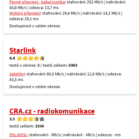
Pevné připojení - kabel/optika
: stahování: 252 Mb/s | nahrávání:
43,8 Mb/s | odezva: 13,7 ms
Mobilní připojení
: stahování: 29,4 Mb/s | nahrávání: 14,1 Mb/s |
odezva: 29,1 ms
Dostupnost v celém okrese.
Starlink
4.4
testů v okrese:
3
/ testů celkem:
6903
Satelitní
: stahování: 90,5 Mb/s | nahrávání: 12,0 Mb/s | odezva:
43,5 ms
Dostupnost v celém okrese.
CRA.cz - radiokomunikace
3.5
testů celkem:
1934
DSL/ADSL
: stahování: - Mb/s | nahrávání: - Mb/s | odezva: - ms