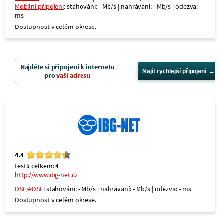
Mobilní připojení
: stahování: - Mb/s | nahrávání: - Mb/s | odezva: -
ms
Dostupnost v celém okrese.
Najděte si připojení k internetu
Najít rychlejší připojení
pro
vaši adresu
4.4
testů celkem:
4
http://www.ibg-net.cz
DSL/ADSL
: stahování: - Mb/s | nahrávání: - Mb/s | odezva: - ms
Dostupnost v celém okrese.