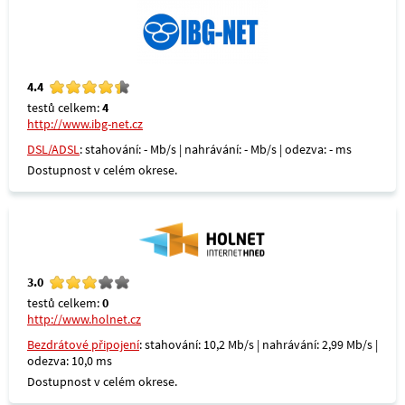
4.4
testů celkem:
4
http://www.ibg-net.cz
DSL/ADSL
: stahování: - Mb/s | nahrávání: - Mb/s | odezva: - ms
Dostupnost v celém okrese.
3.0
testů celkem:
0
http://www.holnet.cz
Bezdrátové připojení
: stahování: 10,2 Mb/s | nahrávání: 2,99 Mb/s |
odezva: 10,0 ms
Dostupnost v celém okrese.