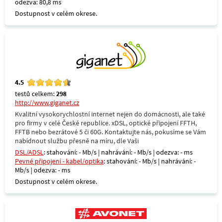
odezva: 80,8 ms
Dostupnost v celém okrese.
4.5
testů celkem:
298
http://www.giganet.cz
Kvalitní vysokorychlostní internet nejen do domácnosti, ale také
pro firmy v celé České republice. xDSL, optické připojení FFTH,
FFTB nebo bezrátové 5 či 60G. Kontaktujte nás, pokusíme se Vám
nabídnout službu přesně na míru, dle Vaši
DSL/ADSL
: stahování: - Mb/s | nahrávání: - Mb/s | odezva: - ms
Pevné připojení - kabel/optika
: stahování: - Mb/s | nahrávání: -
Mb/s | odezva: - ms
Dostupnost v celém okrese.