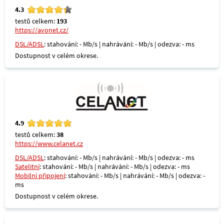
4.3
testů celkem:
193
https://avonet.cz/
DSL/ADSL
: stahování: - Mb/s | nahrávání: - Mb/s | odezva: - ms
Dostupnost v celém okrese.
4.9
testů celkem:
38
https://www.celanet.cz
DSL/ADSL
: stahování: - Mb/s | nahrávání: - Mb/s | odezva: - ms
Satelitní
: stahování: - Mb/s | nahrávání: - Mb/s | odezva: - ms
Mobilní připojení
: stahování: - Mb/s | nahrávání: - Mb/s | odezva: -
ms
Dostupnost v celém okrese.