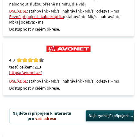
nabídnout službu přesně na míru, dle Vaši
DSL/ADSL
: stahování: - Mb/s | nahrávání: - Mb/s | odezva: - ms
Pevné připojení - kabel/optika
: stahování: - Mb/s | nahrávání: -
Mb/s | odezva: - ms
Dostupnost v celém okrese.
4.3
testů celkem:
213
https://avonet.cz/
DSL/ADSL
: stahování: - Mb/s | nahrávání: - Mb/s | odezva: - ms
Dostupnost v celém okrese.
Najděte si připojení k internetu
Najít rychlejší připojení
pro
vaši adresu