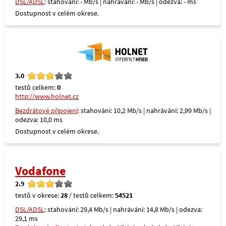
DSL/ADSL
: stahování: - Mb/s | nahrávání: - Mb/s | odezva: - ms
Dostupnost v celém okrese.
3.0
testů celkem:
0
http://www.holnet.cz
Bezdrátové připojení
: stahování: 10,2 Mb/s | nahrávání: 2,99 Mb/s |
odezva: 10,0 ms
Dostupnost v celém okrese.
Vodafone
2.9
testů v okrese:
28
/ testů celkem:
54521
DSL/ADSL
: stahování: 29,4 Mb/s | nahrávání: 14,8 Mb/s | odezva:
29,1 ms