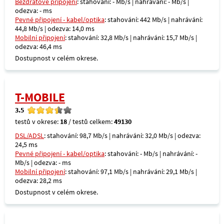
Bezdrátové připojení
: stahování: - Mb/s | nahrávání: - Mb/s |
odezva: - ms
Pevné připojení - kabel/optika
: stahování: 442 Mb/s | nahrávání:
44,8 Mb/s | odezva: 14,0 ms
Mobilní připojení
: stahování: 32,8 Mb/s | nahrávání: 15,7 Mb/s |
odezva: 46,4 ms
Dostupnost v celém okrese.
T-MOBILE
3.5
testů v okrese:
18
/ testů celkem:
49130
DSL/ADSL
: stahování: 98,7 Mb/s | nahrávání: 32,0 Mb/s | odezva:
24,5 ms
Pevné připojení - kabel/optika
: stahování: - Mb/s | nahrávání: -
Mb/s | odezva: - ms
Mobilní připojení
: stahování: 97,1 Mb/s | nahrávání: 29,1 Mb/s |
odezva: 28,2 ms
Dostupnost v celém okrese.