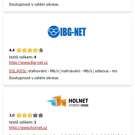
Dostupnost v celém okrese.
4.4
testů celkem:
4
http://www.ibg-net.cz
DSL/ADSL
: stahování: - Mb/s | nahrávání: - Mb/s | odezva: - ms
Dostupnost v celém okrese.
3.0
testů celkem:
1
http://www.holnet.cz