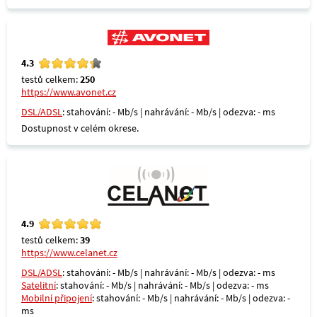
4.3
testů celkem:
250
https://www.avonet.cz
DSL/ADSL
: stahování: - Mb/s | nahrávání: - Mb/s | odezva: - ms
Dostupnost v celém okrese.
4.9
testů celkem:
39
https://www.celanet.cz
DSL/ADSL
: stahování: - Mb/s | nahrávání: - Mb/s | odezva: - ms
Satelitní
: stahování: - Mb/s | nahrávání: - Mb/s | odezva: - ms
Mobilní připojení
: stahování: - Mb/s | nahrávání: - Mb/s | odezva: -
ms