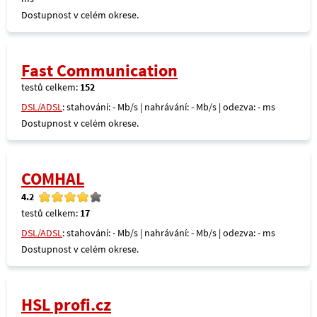
Dostupnost v celém okrese.
Fast Communication
testů celkem:
152
DSL/ADSL
: stahování: - Mb/s | nahrávání: - Mb/s | odezva: - ms
Dostupnost v celém okrese.
COMHAL
4.2
testů celkem:
17
DSL/ADSL
: stahování: - Mb/s | nahrávání: - Mb/s | odezva: - ms
Dostupnost v celém okrese.
HSL profi.cz