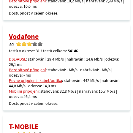
Bezdrátové připojení
: stahování: 10,2 Mb/s | nahrávání: 2,99 Mb/s |
odezva: 10,0 ms
Dostupnost v celém okrese.
Vodafone
2.9
testů v okrese:
31
/ testů celkem:
54146
DSL/ADSL
: stahování: 29,4 Mb/s | nahrávání: 14,8 Mb/s | odezva:
29,1 ms
Bezdrátové připojení
: stahování: - Mb/s | nahrávání: - Mb/s |
odezva: - ms
Pevné připojení - kabel/optika
: stahování: 442 Mb/s | nahrávání:
44,8 Mb/s | odezva: 14,0 ms
Mobilní připojení
: stahování: 32,8 Mb/s | nahrávání: 15,7 Mb/s |
odezva: 46,4 ms
Dostupnost v celém okrese.
T-MOBILE