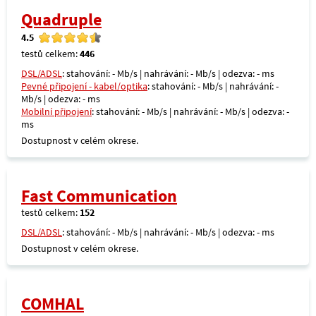
Quadruple
4.5
testů celkem:
446
DSL/ADSL
: stahování: - Mb/s | nahrávání: - Mb/s | odezva: - ms
Pevné připojení - kabel/optika
: stahování: - Mb/s | nahrávání: -
Mb/s | odezva: - ms
Mobilní připojení
: stahování: - Mb/s | nahrávání: - Mb/s | odezva: -
ms
Dostupnost v celém okrese.
Fast Communication
testů celkem:
152
DSL/ADSL
: stahování: - Mb/s | nahrávání: - Mb/s | odezva: - ms
Dostupnost v celém okrese.
COMHAL