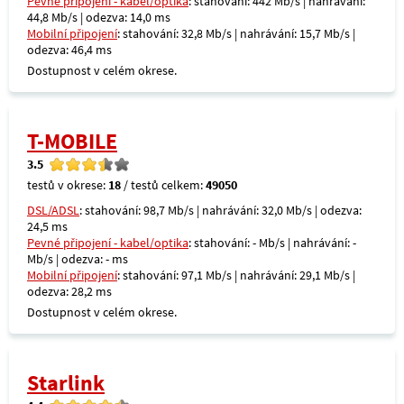
Pevné připojení - kabel/optika
: stahování: 442 Mb/s | nahrávání:
44,8 Mb/s | odezva: 14,0 ms
Mobilní připojení
: stahování: 32,8 Mb/s | nahrávání: 15,7 Mb/s |
odezva: 46,4 ms
Dostupnost v celém okrese.
T-MOBILE
3.5
testů v okrese:
18
/ testů celkem:
49050
DSL/ADSL
: stahování: 98,7 Mb/s | nahrávání: 32,0 Mb/s | odezva:
24,5 ms
Pevné připojení - kabel/optika
: stahování: - Mb/s | nahrávání: -
Mb/s | odezva: - ms
Mobilní připojení
: stahování: 97,1 Mb/s | nahrávání: 29,1 Mb/s |
odezva: 28,2 ms
Dostupnost v celém okrese.
Starlink