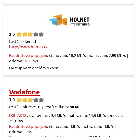
3.0
testů celkem:
1
http://www.holnet.cz
Bezdrátové připojení
: stahování: 10,2 Mb/s | nahrávání: 2,99 Mb/s |
odezva: 10,0 ms
Dostupnost v celém okrese.
Vodafone
2.9
testů v okrese:
31
/ testů celkem:
54146
DSL/ADSL
: stahování: 29,4 Mb/s | nahrávání: 14,8 Mb/s | odezva:
29,1 ms
Bezdrátové připojení
: stahování: - Mb/s | nahrávání: - Mb/s |
odezva: - ms