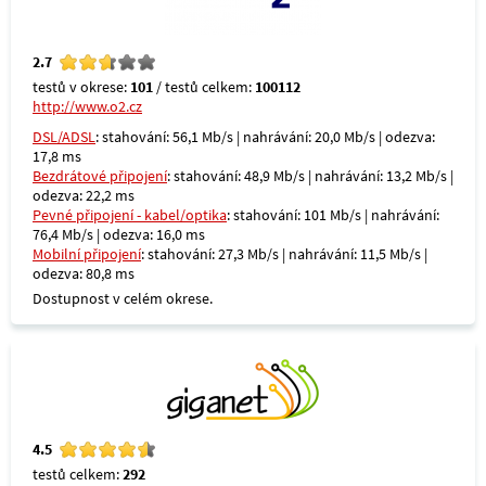
2.7
testů v okrese:
101
/ testů celkem:
100112
http://www.o2.cz
DSL/ADSL
: stahování: 56,1 Mb/s | nahrávání: 20,0 Mb/s | odezva:
17,8 ms
Bezdrátové připojení
: stahování: 48,9 Mb/s | nahrávání: 13,2 Mb/s |
odezva: 22,2 ms
Pevné připojení - kabel/optika
: stahování: 101 Mb/s | nahrávání:
76,4 Mb/s | odezva: 16,0 ms
Mobilní připojení
: stahování: 27,3 Mb/s | nahrávání: 11,5 Mb/s |
odezva: 80,8 ms
Dostupnost v celém okrese.
4.5
testů celkem:
292