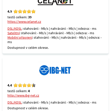
4.9
testů celkem:
39
https://www.celanet.cz
DSL/ADSL
: stahování: - Mb/s | nahrávání: - Mb/s | odezva: - ms
Satelitní
: stahování: - Mb/s | nahrávání: - Mb/s | odezva: - ms
Mobilní připojení
: stahování: - Mb/s | nahrávání: - Mb/s | odezva: -
ms
Dostupnost v celém okrese.
4.4
testů celkem:
4
http://www.ibg-net.cz
DSL/ADSL
: stahování: - Mb/s | nahrávání: - Mb/s | odezva: - ms
Dostupnost v celém okrese.