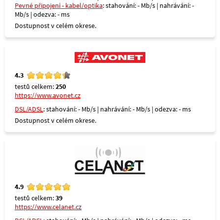
Pevné připojení - kabel/optika
: stahování: - Mb/s | nahrávání: -
Mb/s | odezva: - ms
Dostupnost v celém okrese.
4.3
testů celkem:
250
https://www.avonet.cz
DSL/ADSL
: stahování: - Mb/s | nahrávání: - Mb/s | odezva: - ms
Dostupnost v celém okrese.
4.9
testů celkem:
39
https://www.celanet.cz