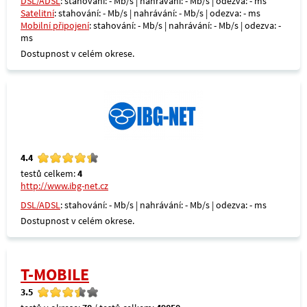
DSL/ADSL
: stahování: - Mb/s | nahrávání: - Mb/s | odezva: - ms
Satelitní
: stahování: - Mb/s | nahrávání: - Mb/s | odezva: - ms
Mobilní připojení
: stahování: - Mb/s | nahrávání: - Mb/s | odezva: -
ms
Dostupnost v celém okrese.
4.4
testů celkem:
4
http://www.ibg-net.cz
DSL/ADSL
: stahování: - Mb/s | nahrávání: - Mb/s | odezva: - ms
Dostupnost v celém okrese.
T-MOBILE
3.5