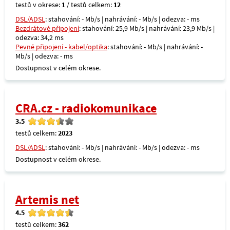
testů v okrese:
1
/ testů celkem:
12
DSL/ADSL
: stahování: - Mb/s | nahrávání: - Mb/s | odezva: - ms
Bezdrátové připojení
: stahování: 25,9 Mb/s | nahrávání: 23,9 Mb/s |
odezva: 34,2 ms
Pevné připojení - kabel/optika
: stahování: - Mb/s | nahrávání: -
Mb/s | odezva: - ms
Dostupnost v celém okrese.
CRA.cz - radiokomunikace
3.5
testů celkem:
2023
DSL/ADSL
: stahování: - Mb/s | nahrávání: - Mb/s | odezva: - ms
Dostupnost v celém okrese.
Artemis net
4.5
testů celkem:
362