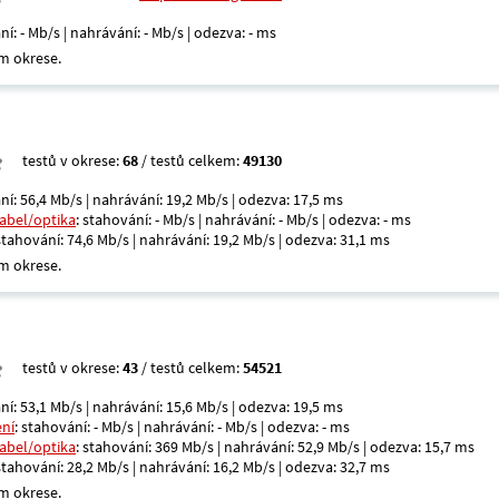
ní: - Mb/s | nahrávání: - Mb/s | odezva: - ms
m okrese.
testů v okrese:
68
/ testů celkem:
49130
ní: 56,4 Mb/s | nahrávání: 19,2 Mb/s | odezva: 17,5 ms
kabel/optika
: stahování: - Mb/s | nahrávání: - Mb/s | odezva: - ms
 stahování: 74,6 Mb/s | nahrávání: 19,2 Mb/s | odezva: 31,1 ms
m okrese.
testů v okrese:
43
/ testů celkem:
54521
ní: 53,1 Mb/s | nahrávání: 15,6 Mb/s | odezva: 19,5 ms
ení
: stahování: - Mb/s | nahrávání: - Mb/s | odezva: - ms
kabel/optika
: stahování: 369 Mb/s | nahrávání: 52,9 Mb/s | odezva: 15,7 ms
 stahování: 28,2 Mb/s | nahrávání: 16,2 Mb/s | odezva: 32,7 ms
m okrese.