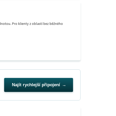
notou. Pro klienty z oblastí bez běžného
Najít rychlejší připojení