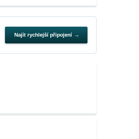
Najít rychlejší připojení