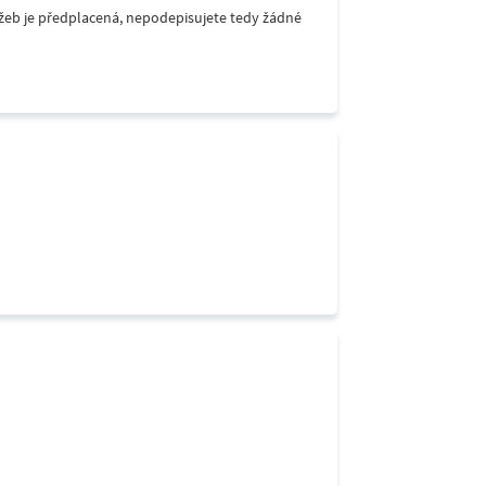
lužeb je předplacená, nepodepisujete tedy žádné