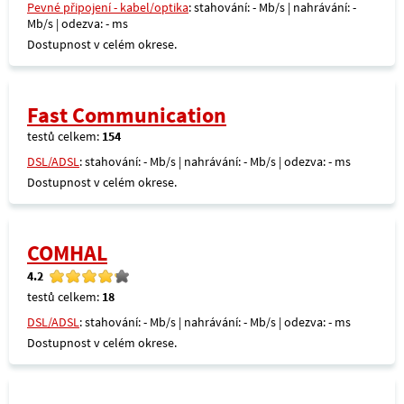
Pevné připojení - kabel/optika
: stahování: - Mb/s | nahrávání: -
Mb/s | odezva: - ms
Dostupnost v celém okrese.
Fast Communication
testů celkem:
154
DSL/ADSL
: stahování: - Mb/s | nahrávání: - Mb/s | odezva: - ms
Dostupnost v celém okrese.
COMHAL
4.2
testů celkem:
18
DSL/ADSL
: stahování: - Mb/s | nahrávání: - Mb/s | odezva: - ms
Dostupnost v celém okrese.