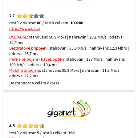
2.7
testů v okrese:
86
/ testů celkem:
100200
http://www.o2.cz
DSL/ADSL
: stahování: 56,9 Mb/s | nahrávání: 20,1 Mb/s | odezva:
14,0 ms
Bezdrátové připojení
: stahování: 35,0 Mb/s | nahrávání: 12,3 Mb/s |
odezva: 26,7 ms
Pevné připojení - kabel/optika
: stahování: 137 Mb/s | nahrávání:
109 Mb/s | odezva: 10,4 ms
Mobilní připojení
: stahování: 35,3 Mb/s | nahrávání: 11,3 Mb/s |
odezva: 27,2 ms
Dostupnost v celém okrese.
4.5
testů v okrese:
5
/ testů celkem:
298