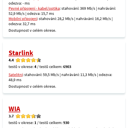
odezva: - ms
Pevné připojení - kabel/optika
: stahování: 369 Mb/s | nahrávání:
52,9 Mb/s | odezva: 15,7 ms
Mobilní připojení
: stahování: 28,2 Mb/s | nahrávání: 16,2 Mb/s |
odezva: 32,7 ms
Dostupnost v celém okrese.
Starlink
4.4
testů v okrese:
4
/ testů celkem:
6903
Satelitní
: stahování: 59,5 Mb/s | nahrávání: 11,3 Mb/s | odezva:
48,9 ms
Dostupnost v celém okrese.
WIA
3.7
testů v okrese:
1
/ testů celkem:
930