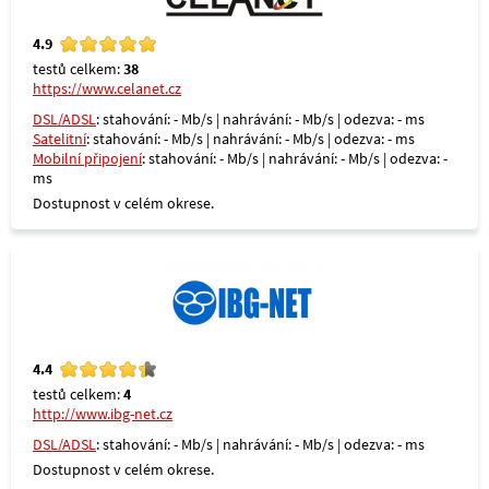
4.9
testů celkem:
38
https://www.celanet.cz
DSL/ADSL
: stahování: - Mb/s | nahrávání: - Mb/s | odezva: - ms
Satelitní
: stahování: - Mb/s | nahrávání: - Mb/s | odezva: - ms
Mobilní připojení
: stahování: - Mb/s | nahrávání: - Mb/s | odezva: -
ms
Dostupnost v celém okrese.
4.4
testů celkem:
4
http://www.ibg-net.cz
DSL/ADSL
: stahování: - Mb/s | nahrávání: - Mb/s | odezva: - ms
Dostupnost v celém okrese.