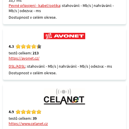
33,7 ms
Pevné připojení - kabel/optika
: stahování: - Mb/s | nahrávání: -
Mb/s | odezva: - ms
Dostupnost v celém okrese.
4.3
testů celkem:
213
https://avonet.cz/
DSL/ADSL
: stahování: - Mb/s | nahrávání: - Mb/s | odezva: - ms
Dostupnost v celém okrese.
4.9
testů celkem:
39
https://www.celanet.cz