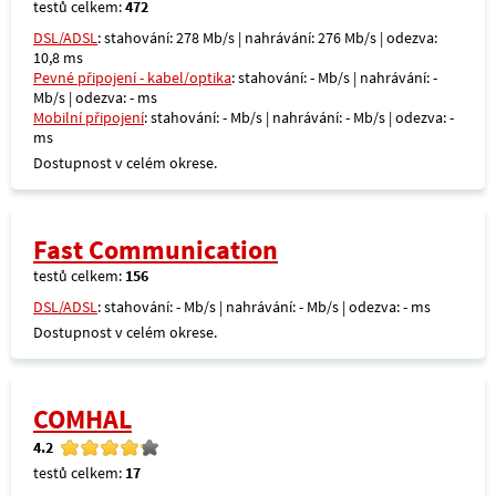
testů celkem:
472
DSL/ADSL
: stahování: 278 Mb/s | nahrávání: 276 Mb/s | odezva:
10,8 ms
Pevné připojení - kabel/optika
: stahování: - Mb/s | nahrávání: -
Mb/s | odezva: - ms
Mobilní připojení
: stahování: - Mb/s | nahrávání: - Mb/s | odezva: -
ms
Dostupnost v celém okrese.
Fast Communication
testů celkem:
156
DSL/ADSL
: stahování: - Mb/s | nahrávání: - Mb/s | odezva: - ms
Dostupnost v celém okrese.
COMHAL
4.2
testů celkem:
17