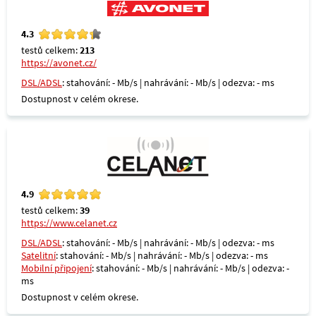
4.3
testů celkem:
213
https://avonet.cz/
DSL/ADSL
: stahování: - Mb/s | nahrávání: - Mb/s | odezva: - ms
Dostupnost v celém okrese.
4.9
testů celkem:
39
https://www.celanet.cz
DSL/ADSL
: stahování: - Mb/s | nahrávání: - Mb/s | odezva: - ms
Satelitní
: stahování: - Mb/s | nahrávání: - Mb/s | odezva: - ms
Mobilní připojení
: stahování: - Mb/s | nahrávání: - Mb/s | odezva: -
ms
Dostupnost v celém okrese.