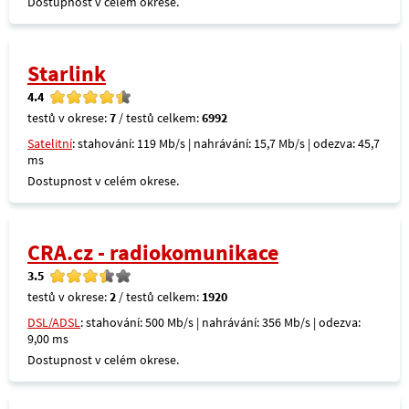
Dostupnost v celém okrese.
Starlink
4.4
testů v okrese:
7
/ testů celkem:
6992
Satelitní
: stahování: 119 Mb/s | nahrávání: 15,7 Mb/s | odezva: 45,7
ms
Dostupnost v celém okrese.
CRA.cz - radiokomunikace
3.5
testů v okrese:
2
/ testů celkem:
1920
DSL/ADSL
: stahování: 500 Mb/s | nahrávání: 356 Mb/s | odezva:
9,00 ms
Dostupnost v celém okrese.