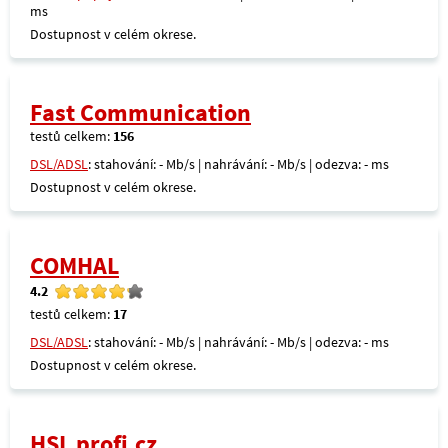
ms
Dostupnost v celém okrese.
Fast Communication
testů celkem:
156
DSL/ADSL
: stahování: - Mb/s | nahrávání: - Mb/s | odezva: - ms
Dostupnost v celém okrese.
COMHAL
4.2
testů celkem:
17
DSL/ADSL
: stahování: - Mb/s | nahrávání: - Mb/s | odezva: - ms
Dostupnost v celém okrese.
HSL profi.cz