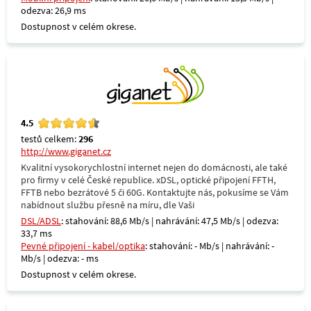
odezva: 26,9 ms
Dostupnost v celém okrese.
4.5
testů celkem:
296
http://www.giganet.cz
Kvalitní vysokorychlostní internet nejen do domácnosti, ale také
pro firmy v celé České republice. xDSL, optické připojení FFTH,
FFTB nebo bezrátové 5 či 60G. Kontaktujte nás, pokusíme se Vám
nabídnout službu přesně na míru, dle Vaši
DSL/ADSL
: stahování: 88,6 Mb/s | nahrávání: 47,5 Mb/s | odezva:
33,7 ms
Pevné připojení - kabel/optika
: stahování: - Mb/s | nahrávání: -
Mb/s | odezva: - ms
Dostupnost v celém okrese.