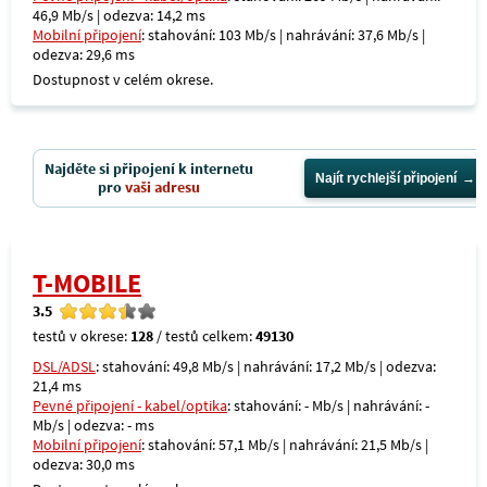
46,9 Mb/s | odezva: 14,2 ms
Mobilní připojení
: stahování: 103 Mb/s | nahrávání: 37,6 Mb/s |
odezva: 29,6 ms
Dostupnost v celém okrese.
Najděte si připojení k internetu
Najít rychlejší připojení
pro
vaši adresu
T-MOBILE
3.5
testů v okrese:
128
/ testů celkem:
49130
DSL/ADSL
: stahování: 49,8 Mb/s | nahrávání: 17,2 Mb/s | odezva:
21,4 ms
Pevné připojení - kabel/optika
: stahování: - Mb/s | nahrávání: -
Mb/s | odezva: - ms
Mobilní připojení
: stahování: 57,1 Mb/s | nahrávání: 21,5 Mb/s |
odezva: 30,0 ms