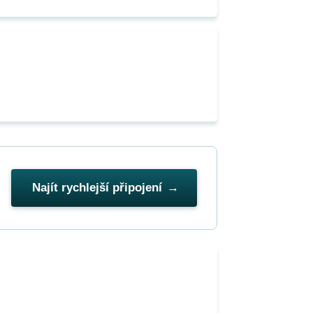
Najít rychlejší připojení