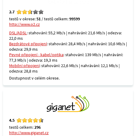
2.7
testů v okrese:
51
/ testů celkem:
99599
http://www.o2.cz
DSL/ADSL
: stahování: 55,2 Mb/s | nahrávání: 21,6 Mb/s | odezva:
22,0 ms
Bezdrátové připojení
: stahování: 28,4 Mb/s | nahrávání: 10,6 Mb/s |
odezva: 29,9 ms
Pevné připojení - kabel/optika
: stahování: 139 Mb/s | nahrávání:
77,3 Mb/s | odezva: 19,3 ms
Mobilní připojení
: stahování: 22,6 Mb/s | nahrávání: 12,1 Mb/s |
odezva: 28,8 ms
Dostupnost v celém okrese.
4.5
testů celkem:
296
http://www.giganet.cz