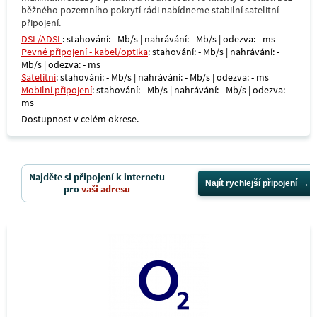
běžného pozemního pokrytí rádi nabídneme stabilní satelitní
připojení.
DSL/ADSL
: stahování: - Mb/s | nahrávání: - Mb/s | odezva: - ms
Pevné připojení - kabel/optika
: stahování: - Mb/s | nahrávání: -
Mb/s | odezva: - ms
Satelitní
: stahování: - Mb/s | nahrávání: - Mb/s | odezva: - ms
Mobilní připojení
: stahování: - Mb/s | nahrávání: - Mb/s | odezva: -
ms
Dostupnost v celém okrese.
Najděte si připojení k internetu
Najít rychlejší připojení
pro
vaši adresu