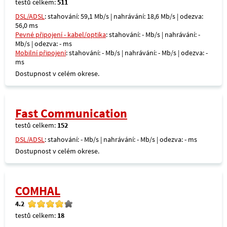
testů celkem:
511
DSL/ADSL
: stahování: 59,1 Mb/s | nahrávání: 18,6 Mb/s | odezva:
56,0 ms
Pevné připojení - kabel/optika
: stahování: - Mb/s | nahrávání: -
Mb/s | odezva: - ms
Mobilní připojení
: stahování: - Mb/s | nahrávání: - Mb/s | odezva: -
ms
Dostupnost v celém okrese.
Fast Communication
testů celkem:
152
DSL/ADSL
: stahování: - Mb/s | nahrávání: - Mb/s | odezva: - ms
Dostupnost v celém okrese.
COMHAL
4.2
testů celkem:
18