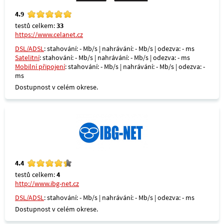
4.9
testů celkem:
33
https://www.celanet.cz
DSL/ADSL
: stahování: - Mb/s | nahrávání: - Mb/s | odezva: - ms
Satelitní
: stahování: - Mb/s | nahrávání: - Mb/s | odezva: - ms
Mobilní připojení
: stahování: - Mb/s | nahrávání: - Mb/s | odezva: -
ms
Dostupnost v celém okrese.
4.4
testů celkem:
4
http://www.ibg-net.cz
DSL/ADSL
: stahování: - Mb/s | nahrávání: - Mb/s | odezva: - ms
Dostupnost v celém okrese.