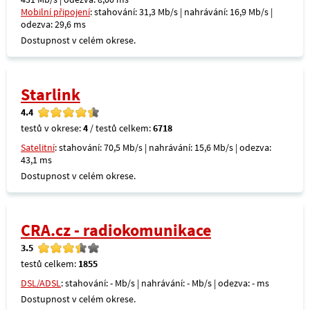
Mobilní připojení
: stahování: 31,3 Mb/s | nahrávání: 16,9 Mb/s |
odezva: 29,6 ms
Dostupnost v celém okrese.
Starlink
4.4
testů v okrese:
4
/ testů celkem:
6718
Satelitní
: stahování: 70,5 Mb/s | nahrávání: 15,6 Mb/s | odezva:
43,1 ms
Dostupnost v celém okrese.
CRA.cz - radiokomunikace
3.5
testů celkem:
1855
DSL/ADSL
: stahování: - Mb/s | nahrávání: - Mb/s | odezva: - ms
Dostupnost v celém okrese.