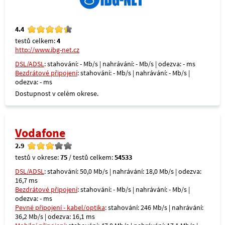
4.4
testů celkem:
4
http://www.ibg-net.cz
DSL/ADSL
: stahování: - Mb/s | nahrávání: - Mb/s | odezva: - ms
Bezdrátové připojení
: stahování: - Mb/s | nahrávání: - Mb/s |
odezva: - ms
Dostupnost v celém okrese.
Vodafone
2.9
testů v okrese:
75
/ testů celkem:
54533
DSL/ADSL
: stahování: 50,0 Mb/s | nahrávání: 18,0 Mb/s | odezva:
16,7 ms
Bezdrátové připojení
: stahování: - Mb/s | nahrávání: - Mb/s |
odezva: - ms
Pevné připojení - kabel/optika
: stahování: 246 Mb/s | nahrávání:
36,2 Mb/s | odezva: 16,1 ms