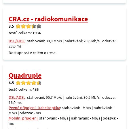
CRA.cz - radiokomunikace
3.5
testů celkem:
1934
DSL/ADSL
: stahování: 30,8 Mb/s | nahrávání: 20,6 Mb/s | odezva:
23,0 ms
Dostupnost v celém okrese.
Quadruple
4.5
testů celkem:
486
DSL/ADSL
: stahování: 95,7 Mb/s | nahrávání: 30,5 Mb/s | odezva:
16,0 ms
Pevné připojení - kabel/optika
: stahování: - Mb/s | nahrávání: -
Mb/s | odezva: - ms
Mobilní připojení
: stahování: - Mb/s | nahrávání: - Mb/s | odezva: -
ms