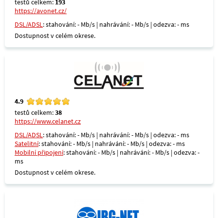
testů celkem:
193
https://avonet.cz/
DSL/ADSL
: stahování: - Mb/s | nahrávání: - Mb/s | odezva: - ms
Dostupnost v celém okrese.
4.9
testů celkem:
38
https://www.celanet.cz
DSL/ADSL
: stahování: - Mb/s | nahrávání: - Mb/s | odezva: - ms
Satelitní
: stahování: - Mb/s | nahrávání: - Mb/s | odezva: - ms
Mobilní připojení
: stahování: - Mb/s | nahrávání: - Mb/s | odezva: -
ms
Dostupnost v celém okrese.