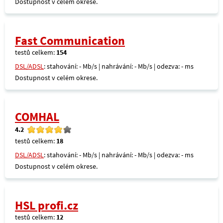
Dostupnost v celém okrese.
Fast Communication
testů celkem:
154
DSL/ADSL
: stahování: - Mb/s | nahrávání: - Mb/s | odezva: - ms
Dostupnost v celém okrese.
COMHAL
4.2
testů celkem:
18
DSL/ADSL
: stahování: - Mb/s | nahrávání: - Mb/s | odezva: - ms
Dostupnost v celém okrese.
HSL profi.cz
testů celkem:
12