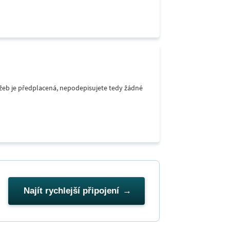
lužeb je předplacená, nepodepisujete tedy žádné
Najít rychlejší připojení