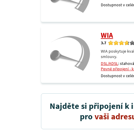
Dostupnost v celé
WIA
3.7
WIA poskytuje kval
smlouvy.
DSL/ADSL
: stahová
Pevné připojení - 
Dostupnost v celé
Najděte si připojení k 
pro
vaši adres