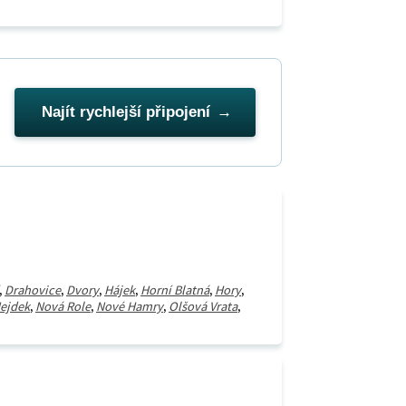
Najít rychlejší připojení
,
Drahovice
,
Dvory
,
Hájek
,
Horní Blatná
,
Hory
,
ejdek
,
Nová Role
,
Nové Hamry
,
Olšová Vrata
,