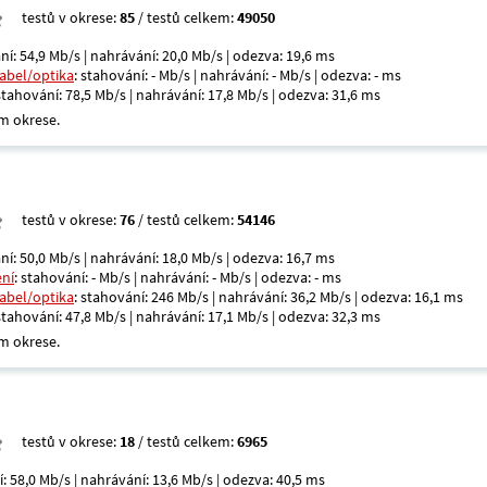
testů v okrese:
85
/ testů celkem:
49050
ní: 54,9 Mb/s | nahrávání: 20,0 Mb/s | odezva: 19,6 ms
kabel/optika
: stahování: - Mb/s | nahrávání: - Mb/s | odezva: - ms
 stahování: 78,5 Mb/s | nahrávání: 17,8 Mb/s | odezva: 31,6 ms
m okrese.
testů v okrese:
76
/ testů celkem:
54146
ní: 50,0 Mb/s | nahrávání: 18,0 Mb/s | odezva: 16,7 ms
ení
: stahování: - Mb/s | nahrávání: - Mb/s | odezva: - ms
kabel/optika
: stahování: 246 Mb/s | nahrávání: 36,2 Mb/s | odezva: 16,1 ms
 stahování: 47,8 Mb/s | nahrávání: 17,1 Mb/s | odezva: 32,3 ms
m okrese.
testů v okrese:
18
/ testů celkem:
6965
í: 58,0 Mb/s | nahrávání: 13,6 Mb/s | odezva: 40,5 ms