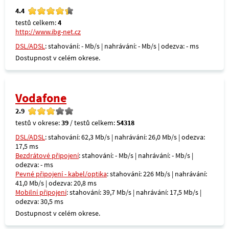
4.4
testů celkem:
4
http://www.ibg-net.cz
DSL/ADSL
: stahování: - Mb/s | nahrávání: - Mb/s | odezva: - ms
Dostupnost v celém okrese.
Vodafone
2.9
testů v okrese:
39
/ testů celkem:
54318
DSL/ADSL
: stahování: 62,3 Mb/s | nahrávání: 26,0 Mb/s | odezva:
17,5 ms
Bezdrátové připojení
: stahování: - Mb/s | nahrávání: - Mb/s |
odezva: - ms
Pevné připojení - kabel/optika
: stahování: 226 Mb/s | nahrávání:
41,0 Mb/s | odezva: 20,8 ms
Mobilní připojení
: stahování: 39,7 Mb/s | nahrávání: 17,5 Mb/s |
odezva: 30,5 ms
Dostupnost v celém okrese.