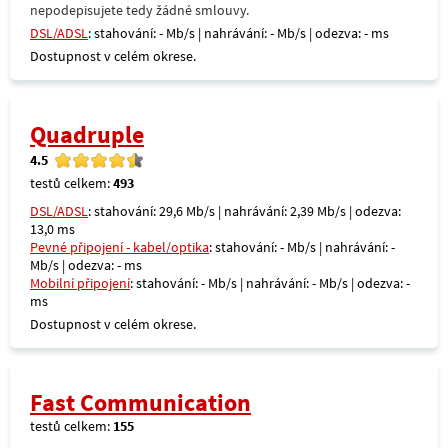
nepodepisujete tedy žádné smlouvy.
DSL/ADSL
: stahování: - Mb/s | nahrávání: - Mb/s | odezva: - ms
Dostupnost v celém okrese.
Quadruple
4.5
testů celkem:
493
DSL/ADSL
: stahování: 29,6 Mb/s | nahrávání: 2,39 Mb/s | odezva:
13,0 ms
Pevné připojení - kabel/optika
: stahování: - Mb/s | nahrávání: -
Mb/s | odezva: - ms
Mobilní připojení
: stahování: - Mb/s | nahrávání: - Mb/s | odezva: -
ms
Dostupnost v celém okrese.
Fast Communication
testů celkem:
155