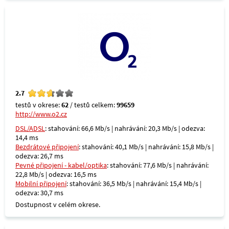
2.7
testů v okrese:
62
/ testů celkem:
99659
http://www.o2.cz
DSL/ADSL
: stahování: 66,6 Mb/s | nahrávání: 20,3 Mb/s | odezva:
14,4 ms
Bezdrátové připojení
: stahování: 40,1 Mb/s | nahrávání: 15,8 Mb/s |
odezva: 26,7 ms
Pevné připojení - kabel/optika
: stahování: 77,6 Mb/s | nahrávání:
22,8 Mb/s | odezva: 16,5 ms
Mobilní připojení
: stahování: 36,5 Mb/s | nahrávání: 15,4 Mb/s |
odezva: 30,7 ms
Dostupnost v celém okrese.