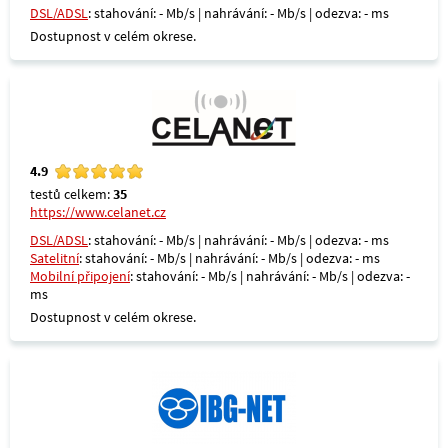
DSL/ADSL
: stahování: - Mb/s | nahrávání: - Mb/s | odezva: - ms
Dostupnost v celém okrese.
4.9
testů celkem:
35
https://www.celanet.cz
DSL/ADSL
: stahování: - Mb/s | nahrávání: - Mb/s | odezva: - ms
Satelitní
: stahování: - Mb/s | nahrávání: - Mb/s | odezva: - ms
Mobilní připojení
: stahování: - Mb/s | nahrávání: - Mb/s | odezva: -
ms
Dostupnost v celém okrese.