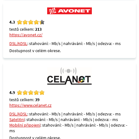
4.3
testů celkem:
213
https://avonet.cz/
DSL/ADSL
: stahování: - Mb/s | nahrávání: - Mb/s | odezva: - ms
Dostupnost v celém okrese.
4.9
testů celkem:
39
https://www.celanet.cz
DSL/ADSL
: stahování: - Mb/s | nahrávání: - Mb/s | odezva: - ms
Satelitní
: stahování: - Mb/s | nahrávání: - Mb/s | odezva: - ms
Mobilní připojení
: stahování: - Mb/s | nahrávání: - Mb/s | odezva: -
ms
Dostupnost v celém okrese.