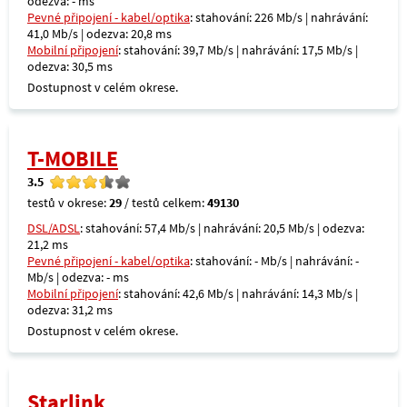
odezva: - ms
Pevné připojení - kabel/optika
: stahování: 226 Mb/s | nahrávání:
41,0 Mb/s | odezva: 20,8 ms
Mobilní připojení
: stahování: 39,7 Mb/s | nahrávání: 17,5 Mb/s |
odezva: 30,5 ms
Dostupnost v celém okrese.
T-MOBILE
3.5
testů v okrese:
29
/ testů celkem:
49130
DSL/ADSL
: stahování: 57,4 Mb/s | nahrávání: 20,5 Mb/s | odezva:
21,2 ms
Pevné připojení - kabel/optika
: stahování: - Mb/s | nahrávání: -
Mb/s | odezva: - ms
Mobilní připojení
: stahování: 42,6 Mb/s | nahrávání: 14,3 Mb/s |
odezva: 31,2 ms
Dostupnost v celém okrese.
Starlink