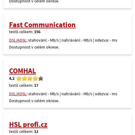
Dostupnost v celém okrese.
Fast Communication
testů celkem:
156
DSL/ADSL
: stahování: - Mb/s | nahrávání: - Mb/s | odezva: - ms
Dostupnost v celém okrese.
COMHAL
4.2
testů celkem:
17
DSL/ADSL
: stahování: - Mb/s | nahrávání: - Mb/s | odezva: - ms
Dostupnost v celém okrese.
HSL profi.cz
testů celkem:
12