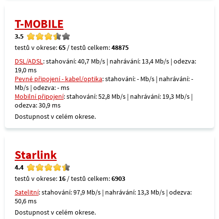
T-MOBILE
3.5
testů v okrese:
65
/ testů celkem:
48875
DSL/ADSL
: stahování: 40,7 Mb/s | nahrávání: 13,4 Mb/s | odezva:
19,0 ms
Pevné připojení - kabel/optika
: stahování: - Mb/s | nahrávání: -
Mb/s | odezva: - ms
Mobilní připojení
: stahování: 52,8 Mb/s | nahrávání: 19,3 Mb/s |
odezva: 30,9 ms
Dostupnost v celém okrese.
Starlink
4.4
testů v okrese:
16
/ testů celkem:
6903
Satelitní
: stahování: 97,9 Mb/s | nahrávání: 13,3 Mb/s | odezva:
50,6 ms
Dostupnost v celém okrese.