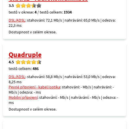
3.5
testů v okrese:
4
/ testů celkem:
1934
DSL/ADSL
: stahování: 72,1 Mb/s | nahrávání: 65,0 Mb/s | odezva:
22,3 ms
Dostupnost v celém okrese.
Quadruple
4.5
testů celkem:
486
DSL/ADSL
: stahování: 58,8 Mb/s | nahrávání: 53,0 Mb/s | odezva:
8,25 ms
Pevné připojení - kabel/optika
: stahování: - Mb/s | nahrávání: -
Mb/s | odezva: - ms
Mobilní připojení
: stahování: - Mb/s | nahrávání: - Mb/s | odezva: -
ms
Dostupnost v celém okrese.