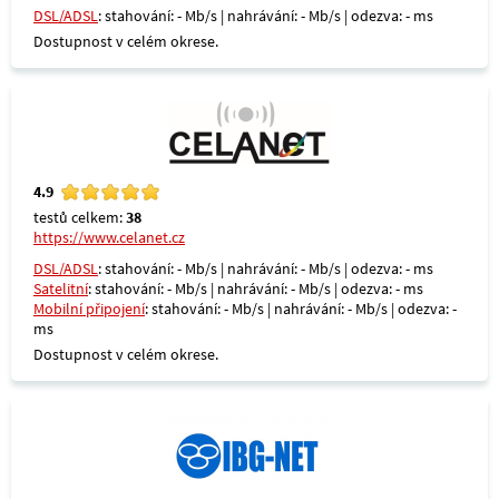
DSL/ADSL
: stahování: - Mb/s | nahrávání: - Mb/s | odezva: - ms
Dostupnost v celém okrese.
4.9
testů celkem:
38
https://www.celanet.cz
DSL/ADSL
: stahování: - Mb/s | nahrávání: - Mb/s | odezva: - ms
Satelitní
: stahování: - Mb/s | nahrávání: - Mb/s | odezva: - ms
Mobilní připojení
: stahování: - Mb/s | nahrávání: - Mb/s | odezva: -
ms
Dostupnost v celém okrese.