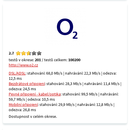
2.7
testů v okrese:
201
/ testů celkem:
100200
http://www.o2.cz
DSL/ADSL
: stahování: 68,0 Mb/s | nahrávání: 22,3 Mb/s | odezva:
12,5 ms
Bezdrátové připojení
: stahování: 28,3 Mb/s | nahrávání: 11,4 Mb/s |
odezva: 24,5 ms
Pevné připojení - kabel/optika
: stahování: 99,5 Mb/s | nahrávání:
59,7 Mb/s | odezva: 10,5 ms
Mobilní připojení
: stahování: 29,9 Mb/s | nahrávání: 12,8 Mb/s |
odezva: 26,8 ms
Dostupnost v celém okrese.