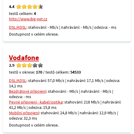
4.4
testů celkem:
4
http://www.ibg-net.cz
DSL/ADSL
: stahování: - Mb/s | nahrávání: - Mb/s | odezva: - ms
Dostupnost v celém okrese.
Vodafone
2.9
testů v okrese:
170
/ testů celkem:
54533
DSL/ADSL
: stahování: 57,0 Mb/s | nahrávání: 17,1 Mb/s | odezva:
14,1 ms
Bezdrátové připojení
: stahování: - Mb/s | nahrávání: - Mb/s |
odezva: - ms
Pevné připojení - kabel/optika
: stahování: 218 Mb/s | nahrávání:
41,2 Mb/s | odezva: 15,8 ms
Mobilní připojení
: stahování: 24,8 Mb/s | nahrávání: 12,9 Mb/s |
odezva: 32,3 ms
Dostupnost v celém okrese.