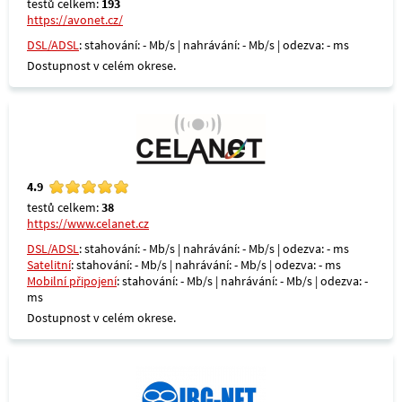
testů celkem:
193
https://avonet.cz/
DSL/ADSL
: stahování: - Mb/s | nahrávání: - Mb/s | odezva: - ms
Dostupnost v celém okrese.
4.9
testů celkem:
38
https://www.celanet.cz
DSL/ADSL
: stahování: - Mb/s | nahrávání: - Mb/s | odezva: - ms
Satelitní
: stahování: - Mb/s | nahrávání: - Mb/s | odezva: - ms
Mobilní připojení
: stahování: - Mb/s | nahrávání: - Mb/s | odezva: -
ms
Dostupnost v celém okrese.