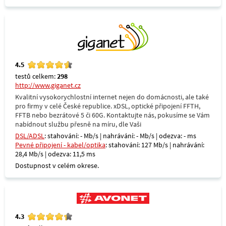
4.5
testů celkem:
298
http://www.giganet.cz
Kvalitní vysokorychlostní internet nejen do domácnosti, ale také
pro firmy v celé České republice. xDSL, optické připojení FFTH,
FFTB nebo bezrátové 5 či 60G. Kontaktujte nás, pokusíme se Vám
nabídnout službu přesně na míru, dle Vaši
DSL/ADSL
: stahování: - Mb/s | nahrávání: - Mb/s | odezva: - ms
Pevné připojení - kabel/optika
: stahování: 127 Mb/s | nahrávání:
28,4 Mb/s | odezva: 11,5 ms
Dostupnost v celém okrese.
4.3