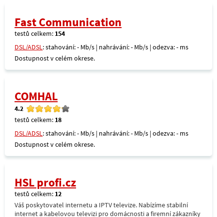
Fast Communication
testů celkem:
154
DSL/ADSL
: stahování: - Mb/s | nahrávání: - Mb/s | odezva: - ms
Dostupnost v celém okrese.
COMHAL
4.2
testů celkem:
18
DSL/ADSL
: stahování: - Mb/s | nahrávání: - Mb/s | odezva: - ms
Dostupnost v celém okrese.
HSL profi.cz
testů celkem:
12
Váš poskytovatel internetu a IPTV televize. Nabízíme stabilní
internet a kabelovou televizi pro domácnosti a firemní zákazníky