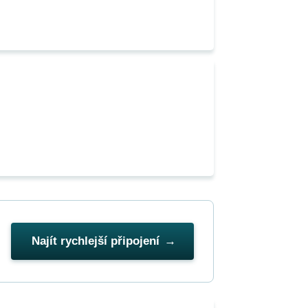
Najít rychlejší připojení