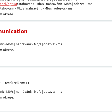
kabel/optika
: stahování: - Mb/s | nahrávání: - Mb/s | odezva: - ms
 stahování: - Mb/s | nahrávání: - Mb/s | odezva: - ms
m okrese.
unication
ní: - Mb/s | nahrávání: - Mb/s | odezva: - ms
m okrese.
testů celkem:
17
ní: - Mb/s | nahrávání: - Mb/s | odezva: - ms
m okrese.