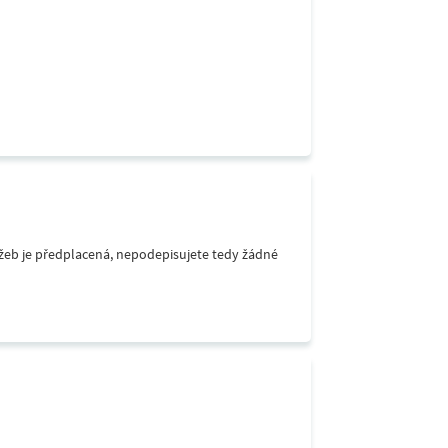
lužeb je předplacená, nepodepisujete tedy žádné