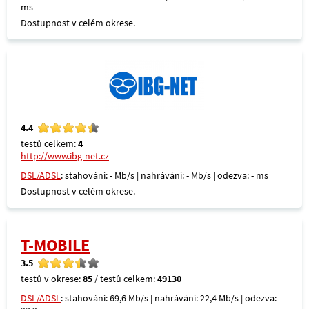
ms
Dostupnost v celém okrese.
4.4
testů celkem:
4
http://www.ibg-net.cz
DSL/ADSL
: stahování: - Mb/s | nahrávání: - Mb/s | odezva: - ms
Dostupnost v celém okrese.
T-MOBILE
3.5
testů v okrese:
85
/ testů celkem:
49130
DSL/ADSL
: stahování: 69,6 Mb/s | nahrávání: 22,4 Mb/s | odezva: