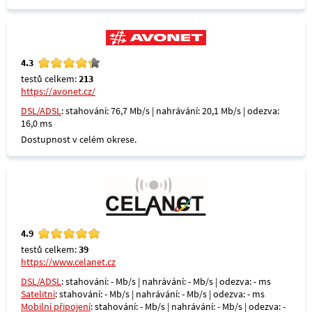
4.3
testů celkem:
213
https://avonet.cz/
DSL/ADSL
: stahování: 76,7 Mb/s | nahrávání: 20,1 Mb/s | odezva:
16,0 ms
Dostupnost v celém okrese.
4.9
testů celkem:
39
https://www.celanet.cz
DSL/ADSL
: stahování: - Mb/s | nahrávání: - Mb/s | odezva: - ms
Satelitní
: stahování: - Mb/s | nahrávání: - Mb/s | odezva: - ms
Mobilní připojení
: stahování: - Mb/s | nahrávání: - Mb/s | odezva: -