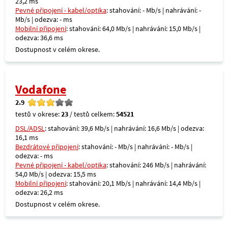
23,2 ms
Pevné připojení - kabel/optika
: stahování: - Mb/s | nahrávání: -
Mb/s | odezva: - ms
Mobilní připojení
: stahování: 64,0 Mb/s | nahrávání: 15,0 Mb/s |
odezva: 36,6 ms
Dostupnost v celém okrese.
Vodafone
2.9
testů v okrese:
23
/ testů celkem:
54521
DSL/ADSL
: stahování: 39,6 Mb/s | nahrávání: 16,6 Mb/s | odezva:
16,1 ms
Bezdrátové připojení
: stahování: - Mb/s | nahrávání: - Mb/s |
odezva: - ms
Pevné připojení - kabel/optika
: stahování: 246 Mb/s | nahrávání:
54,0 Mb/s | odezva: 15,5 ms
Mobilní připojení
: stahování: 20,1 Mb/s | nahrávání: 14,4 Mb/s |
odezva: 26,2 ms
Dostupnost v celém okrese.