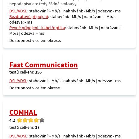
nepodepisujete tedy žádné smlouvy.
DSL/ADSL
: stahování: - Mb/s | nahrávání: - Mb/s | odezva: - ms
Bezdrátové připojení
: stahování: - Mb/s | nahrávání: - Mb/s |
odezva: - ms
Pevné připojení - kabel/optika
: stahování: - Mb/s | nahrávání: -
Mb/s | odezva: - ms
Dostupnost v celém okrese.
Fast Communication
testů celkem:
156
DSL/ADSL
: stahování: - Mb/s | nahrávání: - Mb/s | odezva: - ms
Dostupnost v celém okrese.
COMHAL
4.2
testů celkem:
17
DSL/ADSL
: stahování: - Mb/s | nahrávání: - Mb/s | odezva: - ms