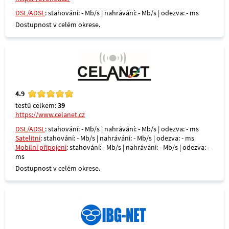
DSL/ADSL
: stahování: - Mb/s | nahrávání: - Mb/s | odezva: - ms
Dostupnost v celém okrese.
4.9
testů celkem:
39
https://www.celanet.cz
DSL/ADSL
: stahování: - Mb/s | nahrávání: - Mb/s | odezva: - ms
Satelitní
: stahování: - Mb/s | nahrávání: - Mb/s | odezva: - ms
Mobilní připojení
: stahování: - Mb/s | nahrávání: - Mb/s | odezva: -
ms
Dostupnost v celém okrese.