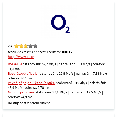
2.7
testů v okrese:
277
/ testů celkem:
100112
http://www.o2.cz
DSL/ADSL
: stahování: 48,2 Mb/s | nahrávání: 15,3 Mb/s | odezva:
11,8 ms
Bezdrátové připojení
: stahování: 26,8 Mb/s | nahrávání: 7,88 Mb/s |
odezva: 30,1 ms
Pevné připojení - kabel/optika
: stahování: 108 Mb/s | nahrávání:
48,9 Mb/s | odezva: 9,78 ms
Mobilní připojení
: stahování: 37,8 Mb/s | nahrávání: 12,5 Mb/s |
odezva: 24,9 ms
Dostupnost v celém okrese.