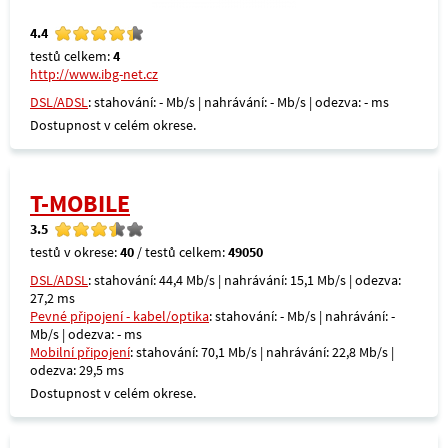
4.4
testů celkem:
4
http://www.ibg-net.cz
DSL/ADSL
: stahování: - Mb/s | nahrávání: - Mb/s | odezva: - ms
Dostupnost v celém okrese.
T-MOBILE
3.5
testů v okrese:
40
/ testů celkem:
49050
DSL/ADSL
: stahování: 44,4 Mb/s | nahrávání: 15,1 Mb/s | odezva:
27,2 ms
Pevné připojení - kabel/optika
: stahování: - Mb/s | nahrávání: -
Mb/s | odezva: - ms
Mobilní připojení
: stahování: 70,1 Mb/s | nahrávání: 22,8 Mb/s |
odezva: 29,5 ms
Dostupnost v celém okrese.