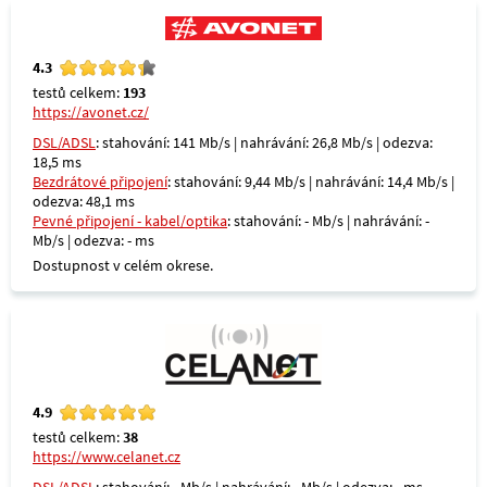
4.3
testů celkem:
193
https://avonet.cz/
DSL/ADSL
: stahování: 141 Mb/s | nahrávání: 26,8 Mb/s | odezva:
18,5 ms
Bezdrátové připojení
: stahování: 9,44 Mb/s | nahrávání: 14,4 Mb/s |
odezva: 48,1 ms
Pevné připojení - kabel/optika
: stahování: - Mb/s | nahrávání: -
Mb/s | odezva: - ms
Dostupnost v celém okrese.
4.9
testů celkem:
38
https://www.celanet.cz