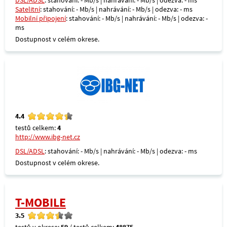
DSL/ADSL
: stahování: - Mb/s | nahrávání: - Mb/s | odezva: - ms
Satelitní
: stahování: - Mb/s | nahrávání: - Mb/s | odezva: - ms
Mobilní připojení
: stahování: - Mb/s | nahrávání: - Mb/s | odezva: -
ms
Dostupnost v celém okrese.
4.4
testů celkem:
4
http://www.ibg-net.cz
DSL/ADSL
: stahování: - Mb/s | nahrávání: - Mb/s | odezva: - ms
Dostupnost v celém okrese.
T-MOBILE
3.5