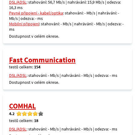
DSL/ADSL
: stahování: 56,7 Mb/s | nahrávání: 15,9 Mb/s | odezva:
16,3 ms
Pevné připojení - kabel/optika
: stahování: - Mb/s | nahrávání: -
Mb/s | odezva: - ms
Mobilní připojení
: stahování: - Mb/s | nahrávání: - Mb/s | odezva: -
ms
Dostupnost v celém okrese.
Fast Communication
testů celkem:
154
DSL/ADSL
: stahování: - Mb/s | nahrávání: - Mb/s | odezva: - ms
Dostupnost v celém okrese.
COMHAL
4.2
testů celkem:
18
DSL/ADSL
: stahování: - Mb/s | nahrávání: - Mb/s | odezva: - ms