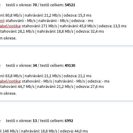
testů v okrese:
70
/ testů celkem:
54521
ní: 80,8 Mb/s | nahrávání: 21,2 Mb/s | odezva: 15,3 ms
ení
: stahování: - Mb/s | nahrávání: - Mb/s | odezva: - ms
kabel/optika
: stahování: 271 Mb/s | nahrávání: 45,9 Mb/s | odezva: 13,5 ms
 stahování: 28,1 Mb/s | nahrávání: 18,8 Mb/s | odezva: 32,4 ms
m okrese.
testů v okrese:
34
/ testů celkem:
49130
ní: 63,8 Mb/s | nahrávání: 21,1 Mb/s | odezva: 21,1 ms
kabel/optika
: stahování: - Mb/s | nahrávání: - Mb/s | odezva: - ms
 stahování: 44,7 Mb/s | nahrávání: 21,2 Mb/s | odezva: 27,6 ms
m okrese.
testů v okrese:
13
/ testů celkem:
6992
í: 146 Mb/s | nahrávání: 18,6 Mb/s | odezva: 44,0 ms