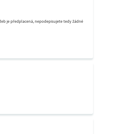
lužeb je předplacená, nepodepisujete tedy žádné