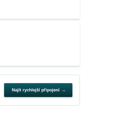
Najít rychlejší připojení