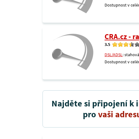
Dostupnost v celé
CRA.cz - 
3.5
DSL/ADSL
: stahová
Dostupnost v celé
Najděte si připojení k 
pro
vaši adres