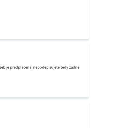
lužeb je předplacená, nepodepisujete tedy žádné