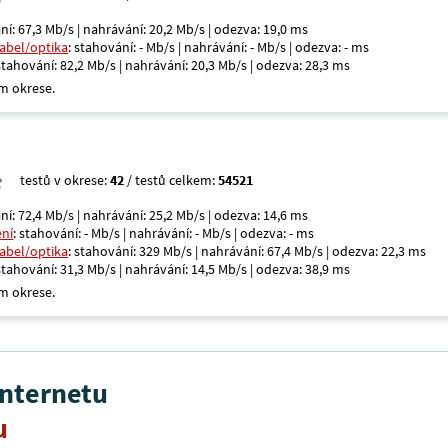
ní: 67,3 Mb/s | nahrávání: 20,2 Mb/s | odezva: 19,0 ms
kabel/optika
: stahování: - Mb/s | nahrávání: - Mb/s | odezva: - ms
 stahování: 82,2 Mb/s | nahrávání: 20,3 Mb/s | odezva: 28,3 ms
m okrese.
testů v okrese:
42
/ testů celkem:
54521
ní: 72,4 Mb/s | nahrávání: 25,2 Mb/s | odezva: 14,6 ms
ení
: stahování: - Mb/s | nahrávání: - Mb/s | odezva: - ms
kabel/optika
: stahování: 329 Mb/s | nahrávání: 67,4 Mb/s | odezva: 22,3 ms
 stahování: 31,3 Mb/s | nahrávání: 14,5 Mb/s | odezva: 38,9 ms
m okrese.
internetu
u