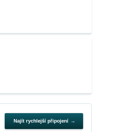
Najít rychlejší připojení