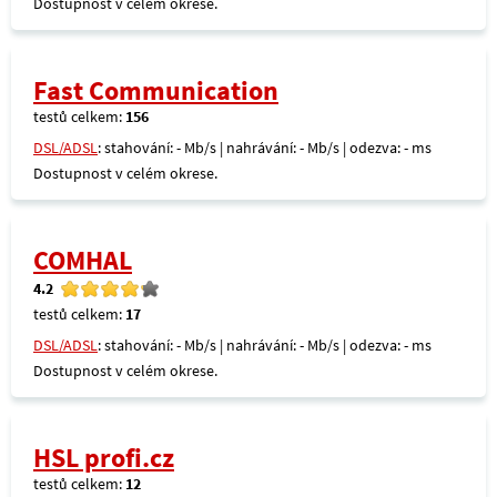
Dostupnost v celém okrese.
Fast Communication
testů celkem:
156
DSL/ADSL
: stahování: - Mb/s | nahrávání: - Mb/s | odezva: - ms
Dostupnost v celém okrese.
COMHAL
4.2
testů celkem:
17
DSL/ADSL
: stahování: - Mb/s | nahrávání: - Mb/s | odezva: - ms
Dostupnost v celém okrese.
HSL profi.cz
testů celkem:
12