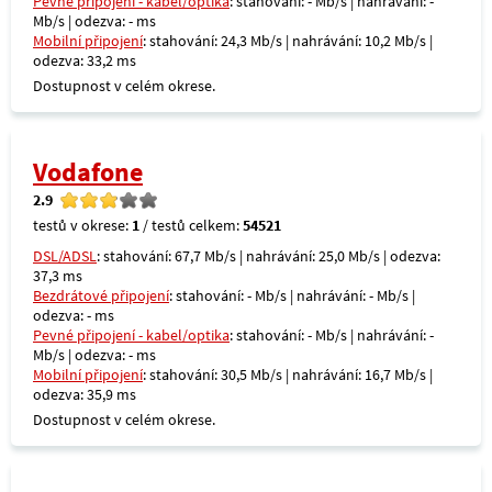
Pevné připojení - kabel/optika
: stahování: - Mb/s | nahrávání: -
Mb/s | odezva: - ms
Mobilní připojení
: stahování: 24,3 Mb/s | nahrávání: 10,2 Mb/s |
odezva: 33,2 ms
Dostupnost v celém okrese.
Vodafone
2.9
testů v okrese:
1
/ testů celkem:
54521
DSL/ADSL
: stahování: 67,7 Mb/s | nahrávání: 25,0 Mb/s | odezva:
37,3 ms
Bezdrátové připojení
: stahování: - Mb/s | nahrávání: - Mb/s |
odezva: - ms
Pevné připojení - kabel/optika
: stahování: - Mb/s | nahrávání: -
Mb/s | odezva: - ms
Mobilní připojení
: stahování: 30,5 Mb/s | nahrávání: 16,7 Mb/s |
odezva: 35,9 ms
Dostupnost v celém okrese.