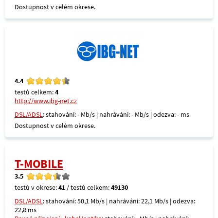
Dostupnost v celém okrese.
4.4
testů celkem:
4
http://www.ibg-net.cz
DSL/ADSL
: stahování: - Mb/s | nahrávání: - Mb/s | odezva: - ms
Dostupnost v celém okrese.
T-MOBILE
3.5
testů v okrese:
41
/ testů celkem:
49130
DSL/ADSL
: stahování: 50,1 Mb/s | nahrávání: 22,1 Mb/s | odezva:
22,8 ms