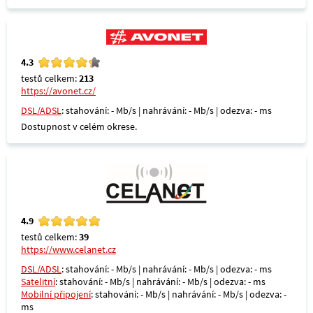
4.3
testů celkem:
213
https://avonet.cz/
DSL/ADSL
: stahování: - Mb/s | nahrávání: - Mb/s | odezva: - ms
Dostupnost v celém okrese.
4.9
testů celkem:
39
https://www.celanet.cz
DSL/ADSL
: stahování: - Mb/s | nahrávání: - Mb/s | odezva: - ms
Satelitní
: stahování: - Mb/s | nahrávání: - Mb/s | odezva: - ms
Mobilní připojení
: stahování: - Mb/s | nahrávání: - Mb/s | odezva: -
ms