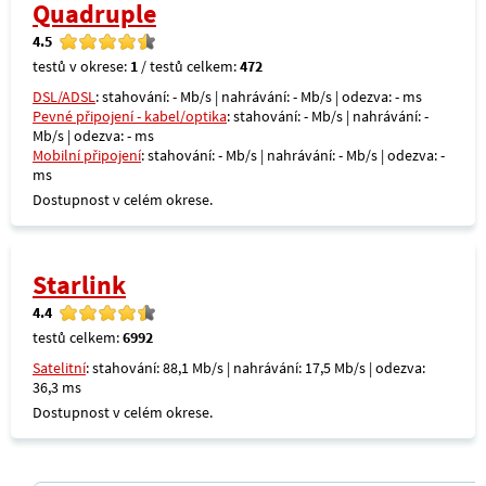
Quadruple
4.5
testů v okrese:
1
/ testů celkem:
472
DSL/ADSL
: stahování: - Mb/s | nahrávání: - Mb/s | odezva: - ms
Pevné připojení - kabel/optika
: stahování: - Mb/s | nahrávání: -
Mb/s | odezva: - ms
Mobilní připojení
: stahování: - Mb/s | nahrávání: - Mb/s | odezva: -
ms
Dostupnost v celém okrese.
Starlink
4.4
testů celkem:
6992
Satelitní
: stahování: 88,1 Mb/s | nahrávání: 17,5 Mb/s | odezva:
36,3 ms
Dostupnost v celém okrese.