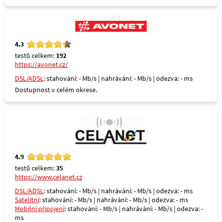
4.3
testů celkem:
192
https://avonet.cz/
DSL/ADSL
: stahování: - Mb/s | nahrávání: - Mb/s | odezva: - ms
Dostupnost v celém okrese.
4.9
testů celkem:
35
https://www.celanet.cz
DSL/ADSL
: stahování: - Mb/s | nahrávání: - Mb/s | odezva: - ms
Satelitní
: stahování: - Mb/s | nahrávání: - Mb/s | odezva: - ms
Mobilní připojení
: stahování: - Mb/s | nahrávání: - Mb/s | odezva: -
ms