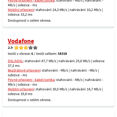
Pevné připojení - kabel/optika
: stahování: - Mb/s | nahrávání: -
Mb/s | odezva: - ms
Mobilní připojení
: stahování: 24,3 Mb/s | nahrávání: 10,2 Mb/s |
odezva: 33,2 ms
Dostupnost v celém okrese.
Vodafone
2.9
testů v okrese:
6
/ testů celkem:
54318
DSL/ADSL
: stahování: 67,7 Mb/s | nahrávání: 25,0 Mb/s | odezva:
37,3 ms
Bezdrátové připojení
: stahování: - Mb/s | nahrávání: - Mb/s |
odezva: - ms
Pevné připojení - kabel/optika
: stahování: - Mb/s | nahrávání: -
Mb/s | odezva: - ms
Mobilní připojení
: stahování: 30,5 Mb/s | nahrávání: 16,7 Mb/s |
odezva: 35,9 ms
Dostupnost v celém okrese.