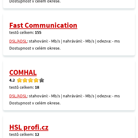
Dostupnost v celém okrese.
Fast Communication
testů celkem:
155
DSL/ADSL
: stahování: - Mb/s | nahrávání: - Mb/s | odezva: - ms
Dostupnost v celém okrese.
COMHAL
4.2
testů celkem:
18
DSL/ADSL
: stahování: - Mb/s | nahrávání: - Mb/s | odezva: - ms
Dostupnost v celém okrese.
HSL profi.cz
testů celkem:
12