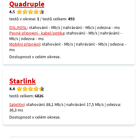
Quadruple
4.5
testů v okrese:
1
/ testů celkem:
493
DSL/ADSL
: stahování: - Mb/s | nahrávání: - Mb/s | odezva: - ms
Pevné připojení - kabel/optika
: stahování: - Mb/s | nahrávání: -
Mb/s | odezva: - ms
Mobilní připojení
: stahování: - Mb/s | nahrávání: - Mb/s | odezva: -
ms
Dostupnost v celém okrese.
Starlink
4.4
testů celkem:
6826
Satelitní
: stahování: 88,1 Mb/s | nahrávání: 17,5 Mb/s | odezva:
36,3 ms
Dostupnost v celém okrese.