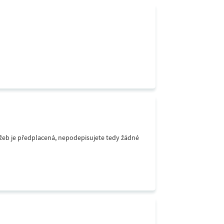
lužeb je předplacená, nepodepisujete tedy žádné