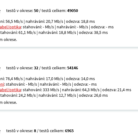
testů v okrese:
50
/ testů celkem:
49050
ní: 56,5 Mb/s | nahrávání: 20,7 Mb/s | odezva: 18,8 ms
kabel/optika
: stahování: - Mb/s | nahrávání: - Mb/s | odezva: - ms
 stahování: 61,1 Mb/s | nahrávání: 18,8 Mb/s | odezva: 38,5 ms
m okrese.
testů v okrese:
32
/ testů celkem:
54146
ní: 76,4 Mb/s | nahrávání: 17,0 Mb/s | odezva: 14,0 ms
ení
: stahování: - Mb/s | nahrávání: - Mb/s | odezva: - ms
kabel/optika
: stahování: 333 Mb/s | nahrávání: 64,3 Mb/s | odezva: 21,4 ms
 stahování: 24,2 Mb/s | nahrávání: 12,7 Mb/s | odezva: 26,6 ms
m okrese.
testů v okrese:
8
/ testů celkem:
6965