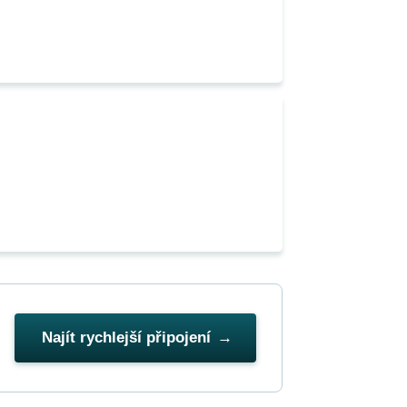
Najít rychlejší připojení