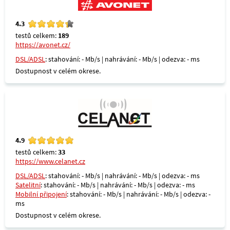
4.3
testů celkem:
189
https://avonet.cz/
DSL/ADSL
: stahování: - Mb/s | nahrávání: - Mb/s | odezva: - ms
Dostupnost v celém okrese.
4.9
testů celkem:
33
https://www.celanet.cz
DSL/ADSL
: stahování: - Mb/s | nahrávání: - Mb/s | odezva: - ms
Satelitní
: stahování: - Mb/s | nahrávání: - Mb/s | odezva: - ms
Mobilní připojení
: stahování: - Mb/s | nahrávání: - Mb/s | odezva: -
ms
Dostupnost v celém okrese.