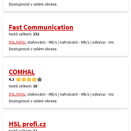
Dostupnost v celém okrese.
Fast Communication
testů celkem:
152
DSL/ADSL
: stahování: - Mb/s | nahrávání: - Mb/s | odezva: - ms
Dostupnost v celém okrese.
COMHAL
4.2
testů celkem:
18
DSL/ADSL
: stahování: - Mb/s | nahrávání: - Mb/s | odezva: - ms
Dostupnost v celém okrese.
HSL profi.cz
testů celkem:
12