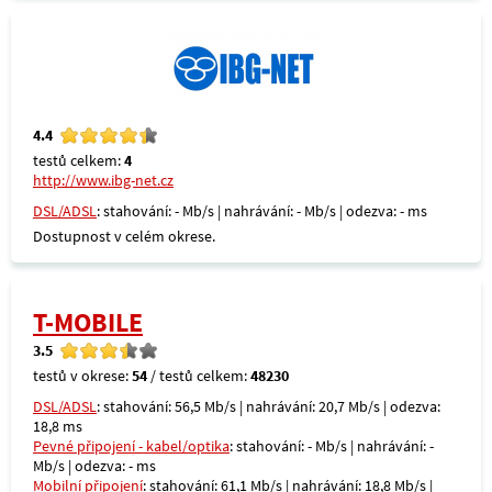
4.4
testů celkem:
4
http://www.ibg-net.cz
DSL/ADSL
: stahování: - Mb/s | nahrávání: - Mb/s | odezva: - ms
Dostupnost v celém okrese.
T-MOBILE
3.5
testů v okrese:
54
/ testů celkem:
48230
DSL/ADSL
: stahování: 56,5 Mb/s | nahrávání: 20,7 Mb/s | odezva:
18,8 ms
Pevné připojení - kabel/optika
: stahování: - Mb/s | nahrávání: -
Mb/s | odezva: - ms
Mobilní připojení
: stahování: 61,1 Mb/s | nahrávání: 18,8 Mb/s |