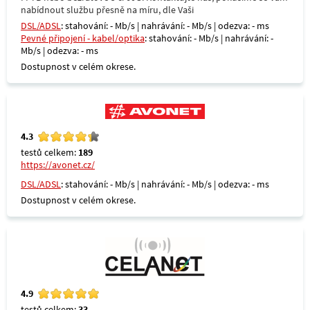
nabídnout službu přesně na míru, dle Vaši
DSL/ADSL
: stahování: - Mb/s | nahrávání: - Mb/s | odezva: - ms
Pevné připojení - kabel/optika
: stahování: - Mb/s | nahrávání: -
Mb/s | odezva: - ms
Dostupnost v celém okrese.
4.3
testů celkem:
189
https://avonet.cz/
DSL/ADSL
: stahování: - Mb/s | nahrávání: - Mb/s | odezva: - ms
Dostupnost v celém okrese.
4.9
testů celkem:
33