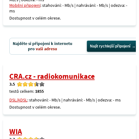
Mobilní připojení
: stahování: - Mb/s | nahrávání: - Mb/s | odezva: -
ms
Dostupnost v celém okrese.
Najděte si připojení k internetu
Najít rychlejší připojení
pro
vaši adresu
CRA.cz - radiokomunikace
3.5
testů celkem:
1855
DSL/ADSL
: stahování: - Mb/s | nahrávání: - Mb/s | odezva: - ms
Dostupnost v celém okrese.
WIA