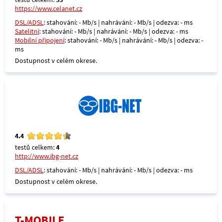
https://www.celanet.cz
DSL/ADSL
: stahování: - Mb/s | nahrávání: - Mb/s | odezva: - ms
Satelitní
: stahování: - Mb/s | nahrávání: - Mb/s | odezva: - ms
Mobilní připojení
: stahování: - Mb/s | nahrávání: - Mb/s | odezva: -
ms
Dostupnost v celém okrese.
4.4
testů celkem:
4
http://www.ibg-net.cz
DSL/ADSL
: stahování: - Mb/s | nahrávání: - Mb/s | odezva: - ms
Dostupnost v celém okrese.
T-MOBILE