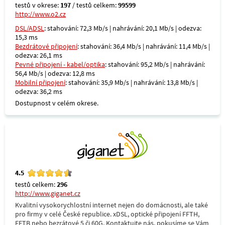
testů v okrese:
197
/ testů celkem:
99599
http://www.o2.cz
DSL/ADSL
: stahování: 72,3 Mb/s | nahrávání: 20,1 Mb/s | odezva:
15,3 ms
Bezdrátové připojení
: stahování: 36,4 Mb/s | nahrávání: 11,4 Mb/s |
odezva: 26,1 ms
Pevné připojení - kabel/optika
: stahování: 95,2 Mb/s | nahrávání:
56,4 Mb/s | odezva: 12,8 ms
Mobilní připojení
: stahování: 35,9 Mb/s | nahrávání: 13,8 Mb/s |
odezva: 36,2 ms
Dostupnost v celém okrese.
4.5
testů celkem:
296
http://www.giganet.cz
Kvalitní vysokorychlostní internet nejen do domácnosti, ale také
pro firmy v celé České republice. xDSL, optické připojení FFTH,
FFTB nebo bezrátové 5 či 60G. Kontaktujte nás, pokusíme se Vám