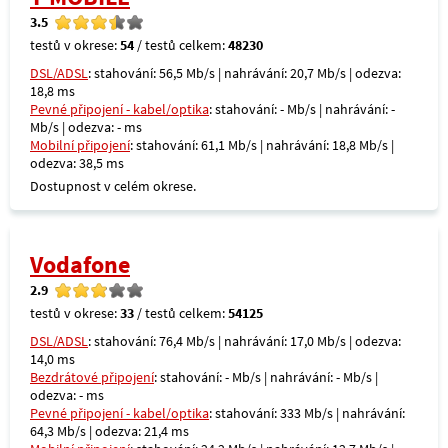
3.5
testů v okrese:
54
/ testů celkem:
48230
DSL/ADSL
: stahování: 56,5 Mb/s | nahrávání: 20,7 Mb/s | odezva:
18,8 ms
Pevné připojení - kabel/optika
: stahování: - Mb/s | nahrávání: -
Mb/s | odezva: - ms
Mobilní připojení
: stahování: 61,1 Mb/s | nahrávání: 18,8 Mb/s |
odezva: 38,5 ms
Dostupnost v celém okrese.
Vodafone
2.9
testů v okrese:
33
/ testů celkem:
54125
DSL/ADSL
: stahování: 76,4 Mb/s | nahrávání: 17,0 Mb/s | odezva:
14,0 ms
Bezdrátové připojení
: stahování: - Mb/s | nahrávání: - Mb/s |
odezva: - ms
Pevné připojení - kabel/optika
: stahování: 333 Mb/s | nahrávání:
64,3 Mb/s | odezva: 21,4 ms