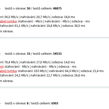
testů v okrese:
50
/ testů celkem:
48875
ní: 56,5 Mb/s | nahrávání: 20,7 Mb/s | odezva: 18,8 ms
kabel/optika
: stahování: - Mb/s | nahrávání: - Mb/s | odezva: - ms
 stahování: 61,1 Mb/s | nahrávání: 18,8 Mb/s | odezva: 38,5 ms
m okrese.
testů v okrese:
33
/ testů celkem:
54533
ní: 76,4 Mb/s | nahrávání: 17,0 Mb/s | odezva: 14,0 ms
ení
: stahování: - Mb/s | nahrávání: - Mb/s | odezva: - ms
kabel/optika
: stahování: 333 Mb/s | nahrávání: 64,3 Mb/s | odezva: 21,4 ms
 stahování: 24,2 Mb/s | nahrávání: 12,7 Mb/s | odezva: 26,6 ms
m okrese.
testů v okrese:
8
/ testů celkem:
6903