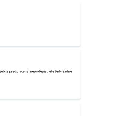
lužeb je předplacená, nepodepisujete tedy žádné