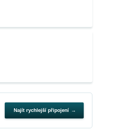
Najít rychlejší připojení