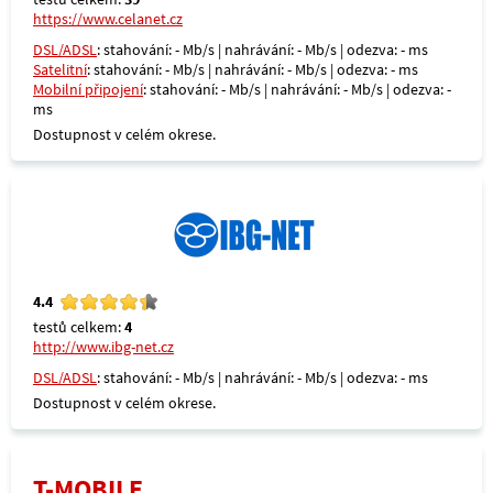
https://www.celanet.cz
DSL/ADSL
: stahování: - Mb/s | nahrávání: - Mb/s | odezva: - ms
Satelitní
: stahování: - Mb/s | nahrávání: - Mb/s | odezva: - ms
Mobilní připojení
: stahování: - Mb/s | nahrávání: - Mb/s | odezva: -
ms
Dostupnost v celém okrese.
4.4
testů celkem:
4
http://www.ibg-net.cz
DSL/ADSL
: stahování: - Mb/s | nahrávání: - Mb/s | odezva: - ms
Dostupnost v celém okrese.
T-MOBILE