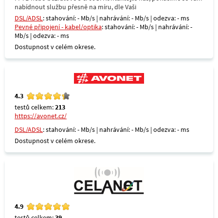
nabídnout službu přesně na míru, dle Vaši
DSL/ADSL
: stahování: - Mb/s | nahrávání: - Mb/s | odezva: - ms
Pevné připojení - kabel/optika
: stahování: - Mb/s | nahrávání: -
Mb/s | odezva: - ms
Dostupnost v celém okrese.
4.3
testů celkem:
213
https://avonet.cz/
DSL/ADSL
: stahování: - Mb/s | nahrávání: - Mb/s | odezva: - ms
Dostupnost v celém okrese.
4.9
testů celkem:
39