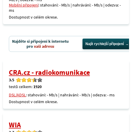
Mobilní připojení
: stahování: - Mb/s | nahrávání: - Mb/s | odezva: -
ms
Dostupnost v celém okrese.
Najděte si připojení k internetu
Najít rychlejší připojení
pro
vaši adresu
CRA.cz - radiokomunikace
3.5
testů celkem:
1920
DSL/ADSL
: stahování: - Mb/s | nahrávání: - Mb/s | odezva: - ms
Dostupnost v celém okrese.
WIA