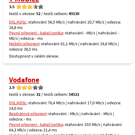
3.5
testů v okrese:
52
/ testů celkem:
49130
DSL/ADSL
: stahování: 56,5 Mb/s | nahrávání: 20,7 Mb/s | odezva:
18,8 ms
Pevné připojení - kabel/optika
: stahování: - Mb/s | nahrávání: -
Mb/s | odezva: - ms
Mobilní připojení
: stahování: 61,1 Mb/s | nahrávání: 18,8 Mb/s |
odezva: 38,5 ms
Dostupnost v celém okrese.
Vodafone
2.9
testů v okrese:
32
/ testů celkem:
54521
DSL/ADSL
: stahování: 76,4 Mb/s | nahrávání: 17,0 Mb/s | odezva:
14,0 ms
Bezdrátové připojení
: stahování: - Mb/s | nahrávání: - Mb/s |
odezva: - ms
Pevné připojení - kabel/optika
: stahování: 333 Mb/s | nahrávání:
64,3 Mb/s | odezva: 21,4 ms