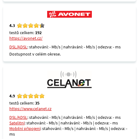
4.3
testů celkem:
192
https://avonet.cz/
DSL/ADSL
: stahování: - Mb/s | nahrávání: - Mb/s | odezva: - ms
Dostupnost v celém okrese.
4.9
testů celkem:
35
https://www.celanet.cz
DSL/ADSL
: stahování: - Mb/s | nahrávání: - Mb/s | odezva: - ms
Satelitní
: stahování: - Mb/s | nahrávání: - Mb/s | odezva: - ms
Mobilní připojení
: stahování: - Mb/s | nahrávání: - Mb/s | odezva: -
ms