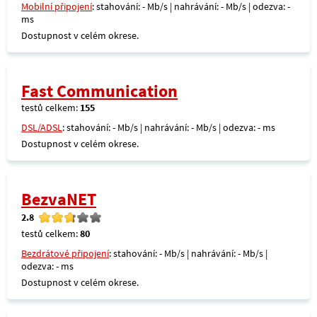
Mobilní připojení
: stahování: - Mb/s | nahrávání: - Mb/s | odezva: -
ms
Dostupnost v celém okrese.
Fast Communication
testů celkem:
155
DSL/ADSL
: stahování: - Mb/s | nahrávání: - Mb/s | odezva: - ms
Dostupnost v celém okrese.
BezvaNET
2.8
testů celkem:
80
Bezdrátové připojení
: stahování: - Mb/s | nahrávání: - Mb/s |
odezva: - ms
Dostupnost v celém okrese.