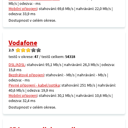
Mb/s | odezva: - ms
Mobilní připojení
: stahování: 69,6 Mb/s | nahrávání: 22,0 Mb/s |
odezva: 33,9 ms
Dostupnost v celém okrese.
Vodafone
2.9
testů v okrese:
47
/ testů celkem:
54318
DSL/ADSL
: stahování: 95,1 Mb/s | nahrávání: 26,3 Mb/s | odezva:
15,8 ms
Bezdrátové připojení
: stahování: - Mb/s | nahrávání: - Mb/s |
odezva: - ms
Pevné připojení - kabel/optika
: stahování: 251 Mb/s | nahrávání:
40,6 Mb/s | odezva: 19,9 ms
Mobilní připojení
: stahování: 30,1 Mb/s | nahrávání: 10,6 Mb/s |
odezva: 32,4 ms
Dostupnost v celém okrese.