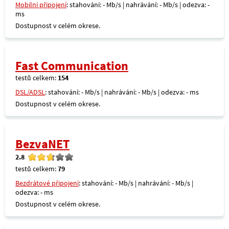
Mobilní připojení
: stahování: - Mb/s | nahrávání: - Mb/s | odezva: -
ms
Dostupnost v celém okrese.
Fast Communication
testů celkem:
154
DSL/ADSL
: stahování: - Mb/s | nahrávání: - Mb/s | odezva: - ms
Dostupnost v celém okrese.
BezvaNET
2.8
testů celkem:
79
Bezdrátové připojení
: stahování: - Mb/s | nahrávání: - Mb/s |
odezva: - ms
Dostupnost v celém okrese.