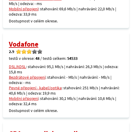
Mb/s | odezva: - ms
Mobilní připojení
: stahování: 69,6 Mb/s | nahrávání: 22,0 Mb/s |
odezva: 33,9 ms
Dostupnost v celém okrese.
Vodafone
2.9
testů v okrese:
48
/ testů celkem:
54533
DSL/ADSL
: stahování: 95,1 Mb/s | nahrávání: 26,3 Mb/s | odezva:
15,8 ms
Bezdrátové připojení
: stahování: - Mb/s | nahrávání: - Mb/s |
odezva: - ms
Pevné připojení - kabel/optika
: stahování: 251 Mb/s | nahrávání:
40,6 Mb/s | odezva: 19,9 ms
Mobilní připojení
: stahování: 30,1 Mb/s | nahrávání: 10,6 Mb/s |
odezva: 32,4 ms
Dostupnost v celém okrese.