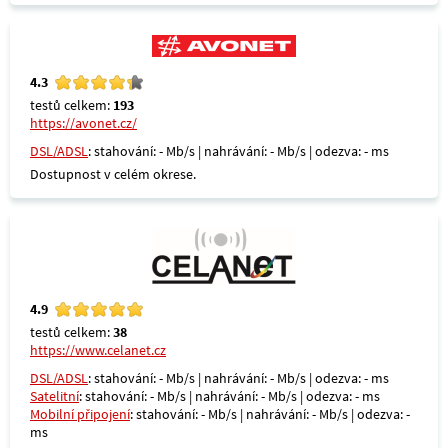
4.3
testů celkem:
193
https://avonet.cz/
DSL/ADSL
: stahování: - Mb/s | nahrávání: - Mb/s | odezva: - ms
Dostupnost v celém okrese.
4.9
testů celkem:
38
https://www.celanet.cz
DSL/ADSL
: stahování: - Mb/s | nahrávání: - Mb/s | odezva: - ms
Satelitní
: stahování: - Mb/s | nahrávání: - Mb/s | odezva: - ms
Mobilní připojení
: stahování: - Mb/s | nahrávání: - Mb/s | odezva: -
ms