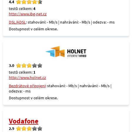
4.4
testů celkem:
4
http://www.ibg-net.cz
DSL/ADSL
: stahování: - Mb/s | nahrávání: - Mb/s | odezva: - ms
Dostupnost v celém okrese.
3.0
testů celkem:
1
http://www.holnet.cz
Bezdrátové připojení
: stahování: - Mb/s | nahrávání: - Mb/s |
odezva: - ms
Dostupnost v celém okrese.
Vodafone
2.9