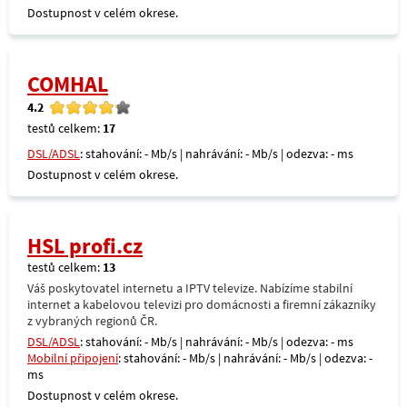
Dostupnost v celém okrese.
COMHAL
4.2
testů celkem:
17
DSL/ADSL
: stahování: - Mb/s | nahrávání: - Mb/s | odezva: - ms
Dostupnost v celém okrese.
HSL profi.cz
testů celkem:
13
Váš poskytovatel internetu a IPTV televize. Nabízíme stabilní
internet a kabelovou televizi pro domácnosti a firemní zákazníky
z vybraných regionů ČR.
DSL/ADSL
: stahování: - Mb/s | nahrávání: - Mb/s | odezva: - ms
Mobilní připojení
: stahování: - Mb/s | nahrávání: - Mb/s | odezva: -
ms
Dostupnost v celém okrese.