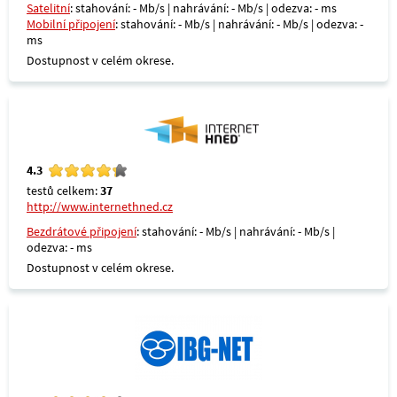
Satelitní
: stahování: - Mb/s | nahrávání: - Mb/s | odezva: - ms
Mobilní připojení
: stahování: - Mb/s | nahrávání: - Mb/s | odezva: -
ms
Dostupnost v celém okrese.
4.3
testů celkem:
37
http://www.internethned.cz
Bezdrátové připojení
: stahování: - Mb/s | nahrávání: - Mb/s |
odezva: - ms
Dostupnost v celém okrese.