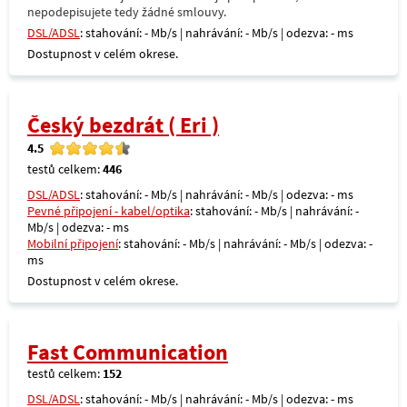
nepodepisujete tedy žádné smlouvy.
DSL/ADSL
: stahování: - Mb/s | nahrávání: - Mb/s | odezva: - ms
Dostupnost v celém okrese.
Český bezdrát ( Eri )
4.5
testů celkem:
446
DSL/ADSL
: stahování: - Mb/s | nahrávání: - Mb/s | odezva: - ms
Pevné připojení - kabel/optika
: stahování: - Mb/s | nahrávání: -
Mb/s | odezva: - ms
Mobilní připojení
: stahování: - Mb/s | nahrávání: - Mb/s | odezva: -
ms
Dostupnost v celém okrese.
Fast Communication
testů celkem:
152
DSL/ADSL
: stahování: - Mb/s | nahrávání: - Mb/s | odezva: - ms